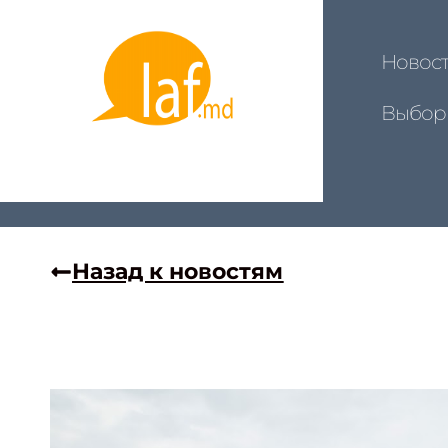
Новос
Выбор
Назад к новостям