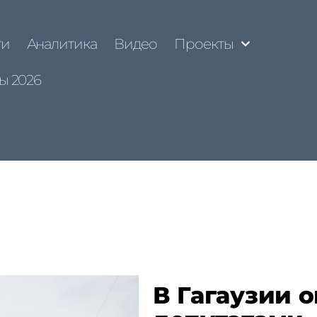
ти
Аналитика
Видео
Проекты
ы 2026
В Гагаузии 