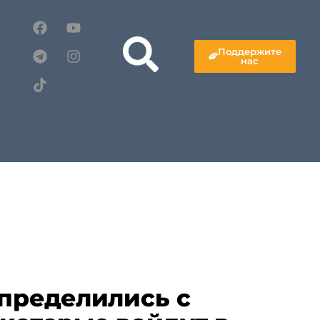
Поддержите
нас
определились с