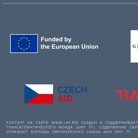
КОНТЕНТ НА САЙТЕ WWW.LAF.MD СОЗДАН И ПОДДЕРЖИВА
ТРАНСАТЛАНТИЧЕСКОГО ФОНДА (GMF TF). СОДЕРЖАНИЕ САЙ
ОТРАЖАЕТ ВЗГЛЯДЫ ЕВРОПЕЙСКОГО СОЮЗА ИЛИ GMF TF.