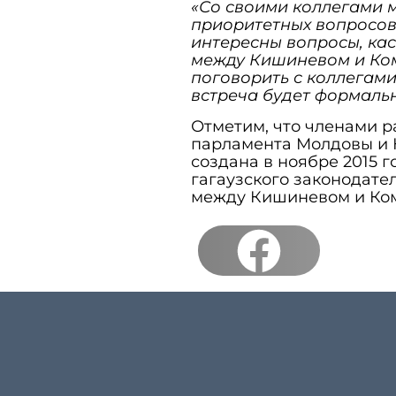
«Со своими коллегами м
приоритетных вопросов.
интересны вопросы, ка
между Кишиневом и Ком
поговорить с коллегами
встреча будет формаль
Отметим, что членами р
парламента Молдовы и 
создана в ноябре 2015 
гагаузского законодате
между Кишиневом и Ко