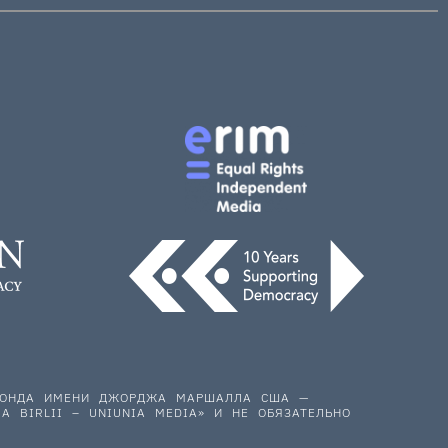
 ФОНДА ИМЕНИ ДЖОРДЖА МАРШАЛЛА США —
A BIRLII – UNIUNIA MEDIA» И НЕ ОБЯЗАТЕЛЬНО