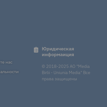
Юридическая
информаиция
те нас
© 2018-2025 AO "Media
альности
Birlii - Uniunia Media" Все
права защищены