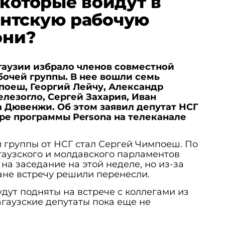
 которые войдут в
нтскую рабочую
они?
гаузии избрало членов совместной
очей группы. В нее вошли семь
поеш, Георгий Лейчу, Александр
лезогло, Сергей Захария, Иван
 Дювенжи. Об этом заявил депутат НСГ
ре программы Persona на телеканале
 группы от НСГ стал Сергей Чимпоеш. По
агаузского и молдавского парламентов
на заседание на этой неделе, но из-за
ане встречу решили перенесли.
удут подняты на встрече с коллегами из
гаузские депутаты пока еще не