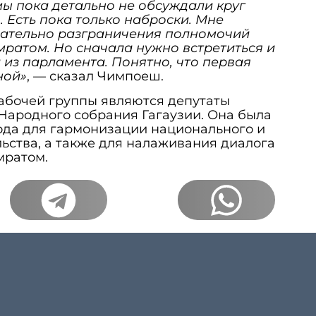
ы пока детально не обсуждали круг
 Есть пока только наброски. Мне
сательно разграничения полномочий
ратом. Но сначала нужно встретиться и
 из парламента. Понятно, что первая
ной»
, — сказал Чимпоеш.
абочей группы являются депутаты
Народного собрания Гагаузии. Она была
года для гармонизации национального и
льства, а также для налаживания диалога
мратом.