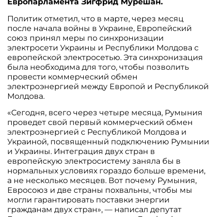
Европарламента Зигфрид Мурешан.
Политик отметил, что в марте, через месяц
после начала войны в Украине, Европейский
союз принял меры по синхронизации
электросети Украины и Республики Молдова с
европейской электросетью. Эта синхронизация
была необходима для того, чтобы позволить
провести коммерческий обмен
электроэнергией между Европой и Республикой
Молдова.
«Сегодня, всего через четыре месяца, Румыния
проведет свой первый коммерческий обмен
электроэнергией с Республикой Молдова и
Украиной, посвященный подключению Румынии
и Украины. Интеграция двух стран в
европейскую электросистему заняла бы в
нормальных условиях гораздо больше времени,
а не несколько месяцев. Вот почему Румыния,
Евросоюз и две страны похвальны, чтобы мы
могли гарантировать поставки энергии
гражданам двух стран», — написал депутат