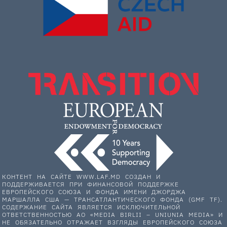
КОНТЕНТ НА САЙТЕ WWW.LAF.MD СОЗДАН И
ПОДДЕРЖИВАЕТСЯ ПРИ ФИНАНСОВОЙ ПОДДЕРЖКЕ
ЕВРОПЕЙСКОГО СОЮЗА И ФОНДА ИМЕНИ ДЖОРДЖА
МАРШАЛЛА США — ТРАНСАТЛАНТИЧЕСКОГО ФОНДА (GMF TF).
СОДЕРЖАНИЕ САЙТА ЯВЛЯЕТСЯ ИСКЛЮЧИТЕЛЬНОЙ
ОТВЕТСТВЕННОСТЬЮ АО «MEDIA BIRLII – UNIUNIA MEDIA» И
НЕ ОБЯЗАТЕЛЬНО ОТРАЖАЕТ ВЗГЛЯДЫ ЕВРОПЕЙСКОГО СОЮЗА