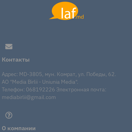
Контакты
Адрес: MD-3805, мун. Комрат, ул. Победы, 62.
AO "Media Birlii - Uniunia Media".
Телефон: 068192226 Электронная почта:
mediabirlii@gmail.com
О компании