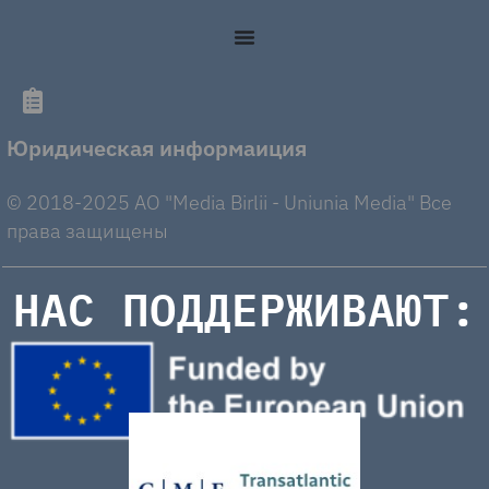
Юридическая информаиция
© 2018-2025 AO "Media Birlii - Uniunia Media" Все
права защищены
НАС ПОДДЕРЖИВАЮТ: