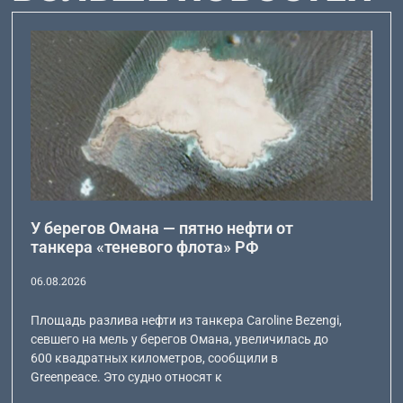
У берегов Омана — пятно нефти от
танкера «теневого флота» РФ
06.08.2026
Площадь разлива нефти из танкера Caroline Bezengi,
севшего на мель у берегов Омана, увеличилась до
600 квадратных километров, сообщили в
Greenpeace. Это судно относят к