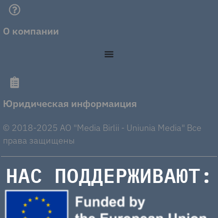
О компании
Юридическая информаиция
© 2018-2025 AO "Media Birlii - Uniunia Media" Все
права защищены
НАС ПОДДЕРЖИВАЮТ: