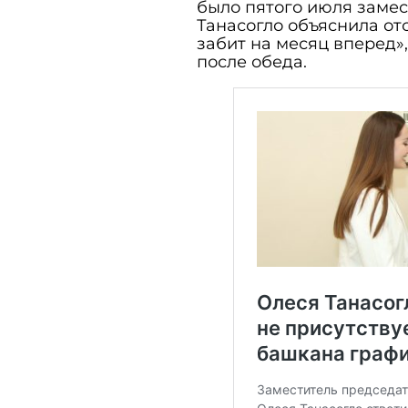
было пятого июля заме
Танасогло объяснила отс
забит на месяц вперед»,
после обеда.