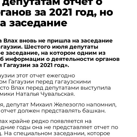
 депутатам отчет о
ганов за 2021 год, но
на заседание
 Влах вновь не пришла на заседание
агаузии. Шестого июля депутаты
е заседание, на котором одним из
Об информации о деятельности органов
Гагаузии за 2021 год».
узии этот отчет ежегодно
ом Гагаузии перед гагаузскими
сто Влах перед депутатами выступила
мики Наталья Чувальская.
я, депутат Михаил Железогло напомнил,
 отчет должен представлять башкан.
ах крайне редко появляется на
едние годы она не представляет отчет по
д. На специальном заседании, которое