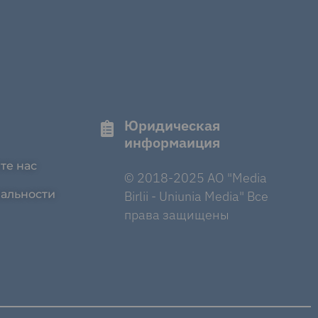
Юридическая
информаиция
те нас
© 2018-2025 AO "Media
альности
Birlii - Uniunia Media" Все
права защищены