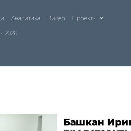
ти
Аналитика
Видео
Проекты
ы 2026
Башкан Ири