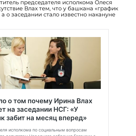
ститель председателя исполкома Олеся
утствие Влах тем, что у башкана «график
 а о заседании стало известно накануне