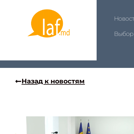
Новос
Выбор
Назад к новостям