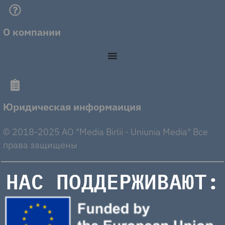
О компании
Юридическая информаиция
© 2018-2025 AO "Media Birlii - Uniunia Media" Все
права защищены
НАС ПОДДЕРЖИВАЮТ: