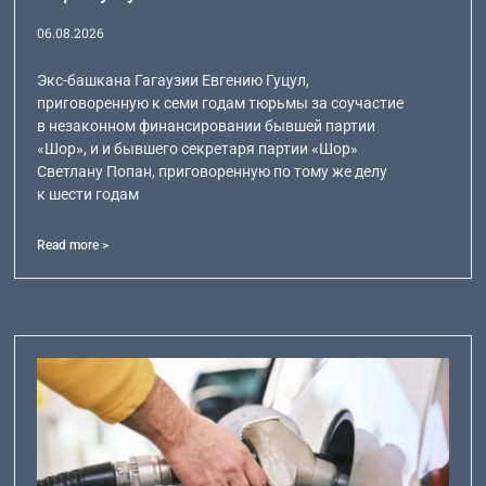
06.08.2026
Экс-башкана Гагаузии Евгению Гуцул,
приговоренную к семи годам тюрьмы за соучастие
в незаконном финансировании бывшей партии
«Шор», и и бывшего секретаря партии «Шор»
Светлану Попан, приговоренную по тому же делу
к шести годам
Read more >