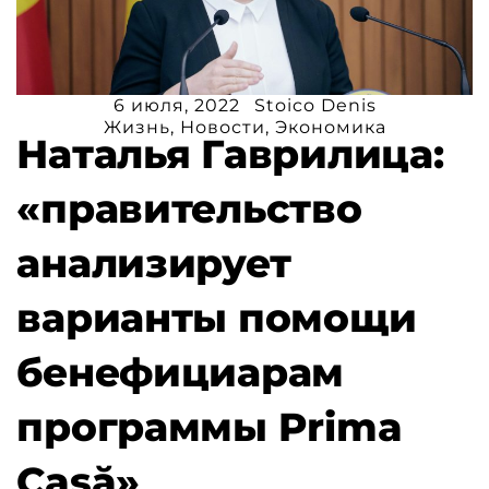
6 июля, 2022
Stoico Denis
Жизнь
,
Новости
,
Экономика
Наталья Гаврилица:
«правительство
анализирует
варианты помощи
бенефициарам
программы Prima
Casă»