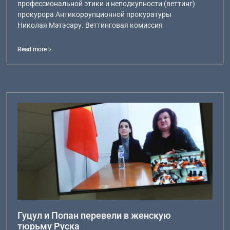
профессиональной этики и неподкупности (веттинг)
прокурора Антикоррупционной прокуратуры
Николая Мэтэсару. Веттинговая комиссия
Read more >
Гуцул и Попан перевели в женскую
тюрьму Руска