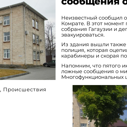
сообщения о
Неизвестный сообщил о
Комрате. В этот момент
собрания Гагаузии и де
эвакуироваться.
Из здания вышли также 
полиция, которая оцепи
карабинеры и скорая п
Напомним, что пятого 
ложные сообщения о ми
Многофункциональных ц
,
Происшествия