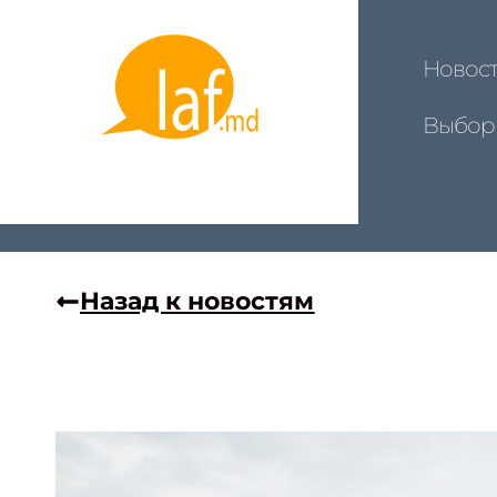
Новос
Выбор
Назад к новостям