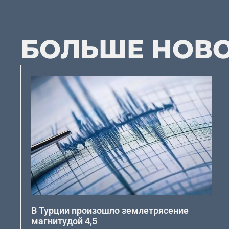
БОЛЬШЕ НОВ
В Турции произошло землетрясение
магнитудой 4,5