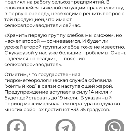
повлиял на работу сельхозпредприятий. В
сложившейся тяжелой ситуации правительству,
в первую очередь, необходимо решить вопрос с
той продукцией, что имеют
сельхозпроизводители сейчас.
«Хранить первую группу хлебов мы сможем, но
насчет второй — сомневаемся. И будет ли
урожай второй группы хлебов тоже не известно.
С кукурузой у нас уже большие проблемы. Очень
надеемся на осадки», — пояснил
сельхозпроизводитель.
Отметим, что государственная
гидрометеорологическая служба объявила
“жёлтый код” в связи с наступающей жарой.
Предупреждение вступает в силу 14 июля и
будет действовать до 19 июля. В указанный
период максимальная температура воздуха во
многих районах достигнет +33-35 градусов.