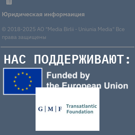
Юридическая информаиция
© 2018-2025 AO "Media Birlii - Uniunia Media" Все
права защищены
НАС ПОДДЕРЖИВАЮТ: