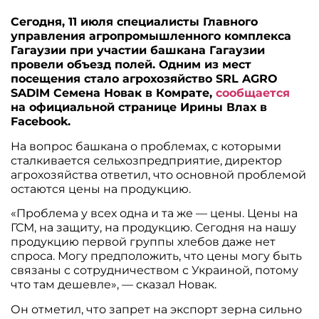
Сегодня, 11 июля специалисты Главного
управления агропромышленного комплекса
Гагаузии при участии башкана Гагаузии
провели объезд полей. Одним из мест
посещения стало агрохозяйство SRL AGRO
SADIM Семена Новак в Комрате,
сообщается
на официальной странице Ирины Влах в
Facebook.
На вопрос башкана о проблемах, с которыми
сталкивается сельхозпредприятие, директор
агрохозяйства ответил, что основной проблемой
остаются цены на продукцию.
«Проблема у всех одна и та же — цены. Цены на
ГСМ, на защиту, на продукцию. Сегодня на нашу
продукцию первой группы хлебов даже нет
спроса. Могу предположить, что цены могу быть
связаны с сотрудничеством с Украиной, потому
что там дешевле», — сказал Новак.
Он отметил, что запрет на экспорт зерна сильно