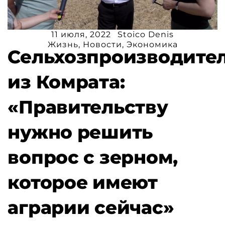
11 июля, 2022
Stoico Denis
Жизнь
,
Новости
,
Экономика
Сельхозпроизводите
из Комрата:
«Правительству
нужно решить
вопрос с зерном,
которое имеют
аграрии сейчас»