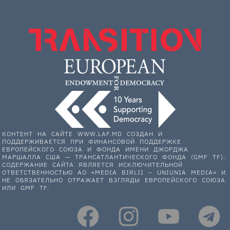
КОНТЕНТ НА САЙТЕ WWW.LAF.MD СОЗДАН И
ПОДДЕРЖИВАЕТСЯ ПРИ ФИНАНСОВОЙ ПОДДЕРЖКЕ
ЕВРОПЕЙСКОГО СОЮЗА И ФОНДА ИМЕНИ ДЖОРДЖА
МАРШАЛЛА США — ТРАНСАТЛАНТИЧЕСКОГО ФОНДА (GMF TF).
СОДЕРЖАНИЕ САЙТА ЯВЛЯЕТСЯ ИСКЛЮЧИТЕЛЬНОЙ
ОТВЕТСТВЕННОСТЬЮ АО «MEDIA BIRLII – UNIUNIA MEDIA» И
НЕ ОБЯЗАТЕЛЬНО ОТРАЖАЕТ ВЗГЛЯДЫ ЕВРОПЕЙСКОГО СОЮЗА
ИЛИ GMF TF.