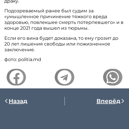
драку.
Подозреваемый ранее был судим за
«умышленное причинение тяжкого вреда
здоровью, повлекшее смерть потерпевшего» и в
конце 2021 года вышел из тюрьмы.
Если его вина будет доказана, то ему грозит до
20 лет лишения свободы или пожизненное
заключение.
фото: politia.md
Назад
Вперёд