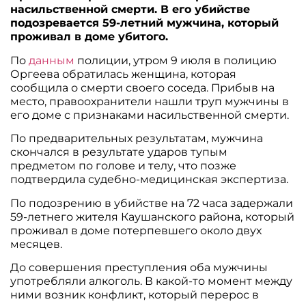
насильственной смерти. В его убийстве
подозревается 59-летний мужчина, который
проживал в доме убитого.
По
данным
полиции, утром 9 июля в полицию
Оргеева обратилась женщина, которая
сообщила о смерти своего соседа. Прибыв на
место, правоохранители нашли труп мужчины в
его доме с признаками насильственной смерти.
По предварительных результатам, мужчина
скончался в результате ударов тупым
предметом по голове и телу, что позже
подтвердила судебно-медицинская экспертиза.
По подозрению в убийстве на 72 часа задержали
59-летнего жителя Каушанского района, который
проживал в доме потерпевшего около двух
месяцев.
До совершения преступления оба мужчины
употребляли алкоголь. В какой-то момент между
ними возник конфликт, который перерос в