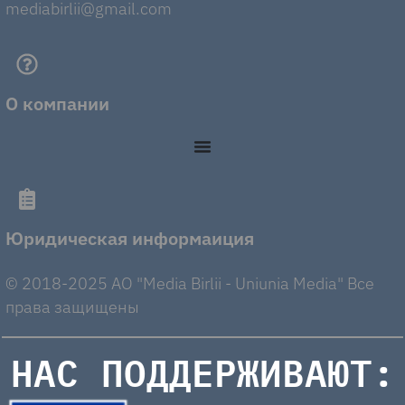
mediabirlii@gmail.com
О компании
Юридическая информаиция
© 2018-2025 AO "Media Birlii - Uniunia Media" Все
права защищены
НАС ПОДДЕРЖИВАЮТ: