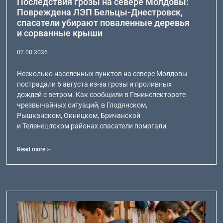
Последствия грозы на севере Молдовы:
Повреждена ЛЭП Бельцы-Днестровск,
спасатели убирают поваленные деревья
и сорванные крыши
07.08.2026
Несколько населенных пунктов на севере Молдовы
пострадали 6 августа из-за грозы и проливных
дождей с ветром. Как сообщили в Генинспекторате
чрезвычайных ситуаций, в Глодянском,
Рышканском, Окницком, Бричанской
и Теленештском районах спасатели помогали
Read more >