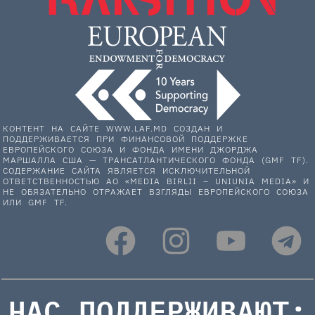
КОНТЕНТ НА САЙТЕ WWW.LAF.MD СОЗДАН И
ПОДДЕРЖИВАЕТСЯ ПРИ ФИНАНСОВОЙ ПОДДЕРЖКЕ
ЕВРОПЕЙСКОГО СОЮЗА И ФОНДА ИМЕНИ ДЖОРДЖА
МАРШАЛЛА США — ТРАНСАТЛАНТИЧЕСКОГО ФОНДА (GMF TF).
СОДЕРЖАНИЕ САЙТА ЯВЛЯЕТСЯ ИСКЛЮЧИТЕЛЬНОЙ
ОТВЕТСТВЕННОСТЬЮ АО «MEDIA BIRLII – UNIUNIA MEDIA» И
НЕ ОБЯЗАТЕЛЬНО ОТРАЖАЕТ ВЗГЛЯДЫ ЕВРОПЕЙСКОГО СОЮЗА
ИЛИ GMF TF.
НАС ПОДДЕРЖИВАЮТ: