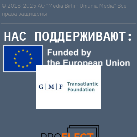
© 2018-2025 AO "Media Birlii - Uniunia Media" Все
права защищены
НАС ПОДДЕРЖИВАЮТ: