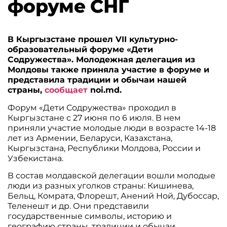
форуме СНГ
В Кыргызстане прошел VII культурно-
образовательный форуме «Дети
Содружества». Молодежная делегация из
Молдовы также приняла участие в форуме и
представила традиции и обычаи нашей
страны,
сообщает
noi.md.
Форум «Дети Содружества» проходил в
Кыргызстане с 27 июня по 6 июля. В нем
приняли участие молодые люди в возрасте 14-18
лет из Армении, Беларуси, Казахстана,
Кыргызстана, Республики Молдова, России и
Узбекистана.
В состав молдавской делегации вошли молодые
люди из разных уголков страны: Кишинева,
Бельц, Комрата, Флорешт, Анений Ной, Дубоссар,
Теленешт и др. Они представили
государственные символы, историю и
географию страны, традиции и обычаи,