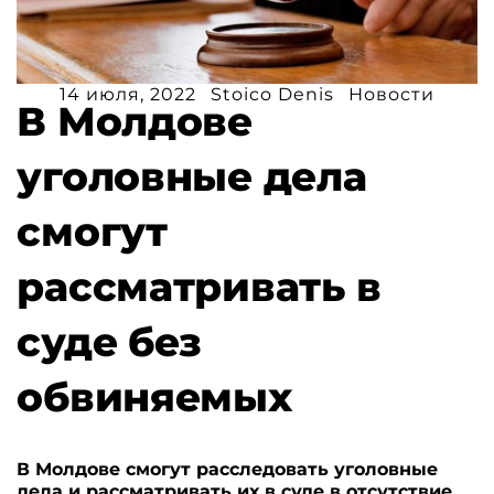
14 июля, 2022
Stoico Denis
Новости
В Молдове
уголовные дела
смогут
рассматривать в
суде без
обвиняемых
В Молдове смогут расследовать уголовные
дела и рассматривать их в суде в отсутствие