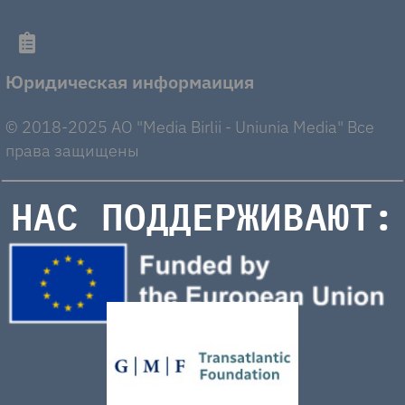
Юридическая информаиция
© 2018-2025 AO "Media Birlii - Uniunia Media" Все
права защищены
НАС ПОДДЕРЖИВАЮТ: