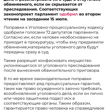
обвиняемого, если он скрывается от
преследования. Соответствующих
законопроект парламент
одобрил
во втором
чтении на заседании 15 июля.
Поправки к Уголовно-процессуальному кодексу
одобрили голосами 72 депутатов парламента.
Согласно им, если человек необоснованно не
приходит в прокуратуру, чтобы ему предъявили
обвинение,материалы уголовного дела будут
переданы сразу в суд.
Также разрешат конфисковать имущество
уклоняющегося от уголовного преследования
после вынесения обвинительного приговора.
В то же время законодательные поправки
предоставляют ряд процессуальных гарантий,
таких как право осужденного заочно требовать
возобновления уголовного дела, если он лично
или через защитника подаст иск в
соответствующие органы. Таким образом,
гарантируется право человека на справедливое