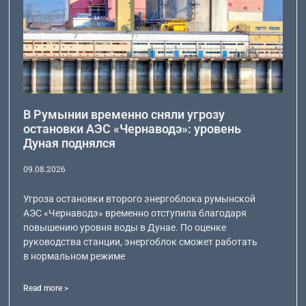
В Румынии временно сняли угрозу
остановки АЭС «Чернаводэ»: уровень
Дуная поднялся
09.08.2026
Угроза остановки второго энергоблока румынской
АЭС «Чернаводэ» временно отступила благодаря
повышению уровня воды в Дунае. По оценке
руководства станции, энергоблок сможет работать
в нормальном режиме
Read more >