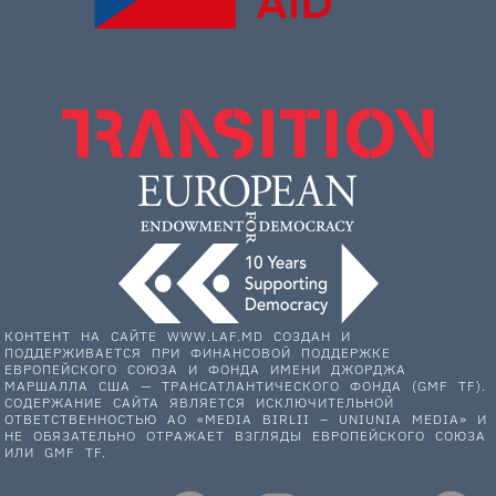
КОНТЕНТ НА САЙТЕ WWW.LAF.MD СОЗДАН И
ПОДДЕРЖИВАЕТСЯ ПРИ ФИНАНСОВОЙ ПОДДЕРЖКЕ
ЕВРОПЕЙСКОГО СОЮЗА И ФОНДА ИМЕНИ ДЖОРДЖА
МАРШАЛЛА США — ТРАНСАТЛАНТИЧЕСКОГО ФОНДА (GMF TF).
СОДЕРЖАНИЕ САЙТА ЯВЛЯЕТСЯ ИСКЛЮЧИТЕЛЬНОЙ
ОТВЕТСТВЕННОСТЬЮ АО «MEDIA BIRLII – UNIUNIA MEDIA» И
НЕ ОБЯЗАТЕЛЬНО ОТРАЖАЕТ ВЗГЛЯДЫ ЕВРОПЕЙСКОГО СОЮЗА
ИЛИ GMF TF.