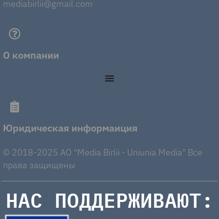
mediabirlii@gmail.com
О компании
Юридическая информаиция
© 2018-2025 AO "Media Birlii - Uniunia Media" Все
права защищены
НАС ПОДДЕРЖИВАЮТ: