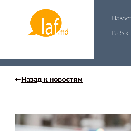
Новос
Выбор
Назад к новостям