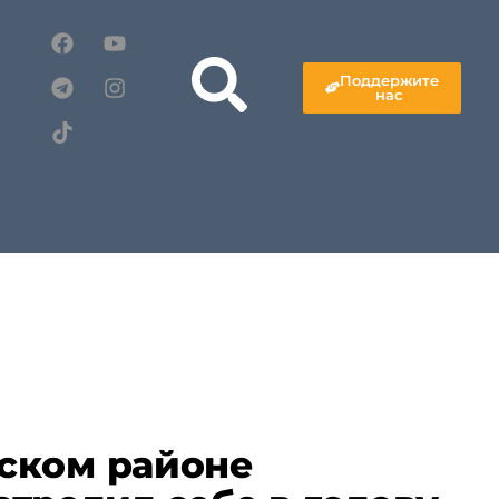
Поддержите
нас
ском районе