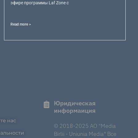
эфире программы Laf Zone с
Read more >
Юридическая
информаиция
те нас
© 2018-2025 AO "Media
альности
Birlii - Uniunia Media" Все