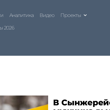
ти
Аналитика
Видео
Проекты
ы 2026
В Сынжерей