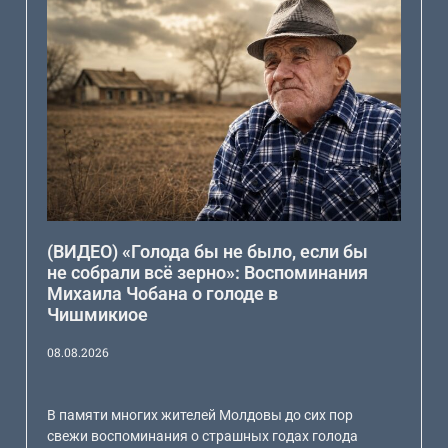
(ВИДЕО) «Голода бы не было, если бы
не собрали всё зерно»: Воспоминания
Михаила Чобана о голоде в
Чишмикиое
08.08.2026
В памяти многих жителей Молдовы до сих пор
свежи воспоминания о страшных годах голода