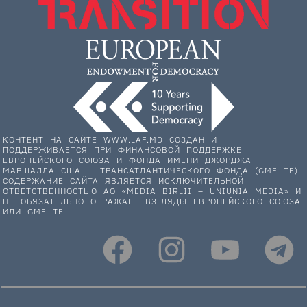
КОНТЕНТ НА САЙТЕ WWW.LAF.MD СОЗДАН И
ПОДДЕРЖИВАЕТСЯ ПРИ ФИНАНСОВОЙ ПОДДЕРЖКЕ
ЕВРОПЕЙСКОГО СОЮЗА И ФОНДА ИМЕНИ ДЖОРДЖА
МАРШАЛЛА США — ТРАНСАТЛАНТИЧЕСКОГО ФОНДА (GMF TF).
СОДЕРЖАНИЕ САЙТА ЯВЛЯЕТСЯ ИСКЛЮЧИТЕЛЬНОЙ
ОТВЕТСТВЕННОСТЬЮ АО «MEDIA BIRLII – UNIUNIA MEDIA» И
НЕ ОБЯЗАТЕЛЬНО ОТРАЖАЕТ ВЗГЛЯДЫ ЕВРОПЕЙСКОГО СОЮЗА
ИЛИ GMF TF.