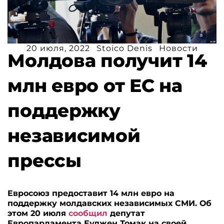
20 июля, 2022
Stoico Denis
Новости
Молдова получит 14
млн евро от ЕС на
поддержку
независимой
прессы
Евросоюз предоставит 14 млн евро на
поддержку молдавских независимых СМИ. Об
этом 20 июля
сообщил
депутат
Европарламента Еуджен Томак на своей