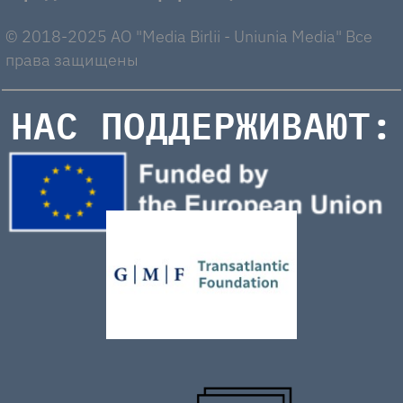
© 2018-2025 AO "Media Birlii - Uniunia Media" Все
права защищены
НАС ПОДДЕРЖИВАЮТ: