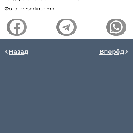
Фото: presedinte.md
Назад
Вперёд