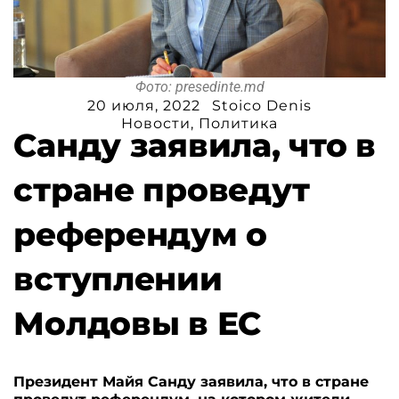
Фото: presedinte.md
20 июля, 2022
Stoico Denis
Новости
,
Политика
Санду заявила, что в
стране проведут
референдум о
вступлении
Молдовы в ЕС
Президент Майя Санду заявила, что в стране