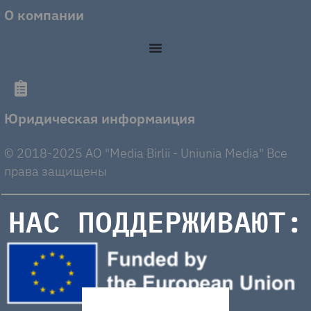
О компании
Юридическая информаиция
© 2018-2025 AO "Media Birlii - Uniunia Media" Все
права защищены
НАС ПОДДЕРЖИВАЮТ: