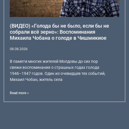
(ВИДЕО) «Голода бы не было, если бы не
собрали всё зерно»: Воспоминания
Михаила Чобана о голоде в Чишмикиое
08.08.2026
В памяти многих жителей Молдовы до сих пор
свежи воспоминания о страшных годах голода
1946–1947 годов. Один из очевидцев тех событий,
Михаил Чобан, житель села
Read more >