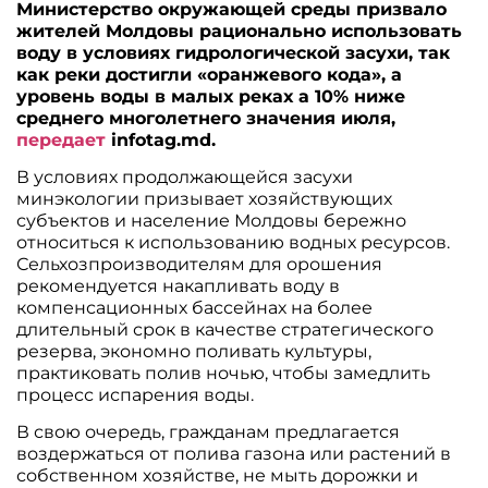
Министерство окружающей среды призвало
жителей Молдовы рационально использовать
воду в условиях гидрологической засухи, так
как реки достигли «оранжевого кода», а
уровень воды в малых реках а 10% ниже
среднего многолетнего значения июля,
передает
infotag.md.
В условиях продолжающейся засухи
минэкологии призывает хозяйствующих
субъектов и население Молдовы бережно
относиться к использованию водных ресурсов.
Сельхозпроизводителям для орошения
рекомендуется накапливать воду в
компенсационных бассейнах на более
длительный срок в качестве стратегического
резерва, экономно поливать культуры,
практиковать полив ночью, чтобы замедлить
процесс испарения воды.
В свою очередь, гражданам предлагается
воздержаться от полива газона или растений в
собственном хозяйстве, не мыть дорожки и