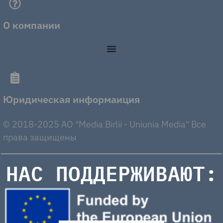
О компании
Юридическая информаиция
© 2018-2025 AO "Media Birlii - Uniunia Media" Все
права защищены
НАС ПОДДЕРЖИВАЮТ: