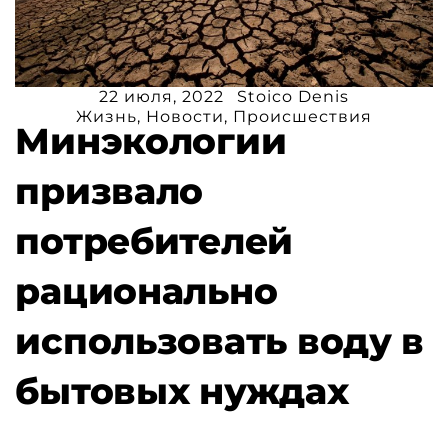
22 июля, 2022
Stoico Denis
Жизнь
,
Новости
,
Происшествия
Минэкологии
призвало
потребителей
рационально
использовать воду в
бытовых нуждах