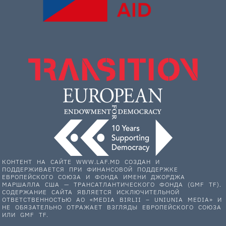
КОНТЕНТ НА САЙТЕ WWW.LAF.MD СОЗДАН И
ПОДДЕРЖИВАЕТСЯ ПРИ ФИНАНСОВОЙ ПОДДЕРЖКЕ
ЕВРОПЕЙСКОГО СОЮЗА И ФОНДА ИМЕНИ ДЖОРДЖА
МАРШАЛЛА США — ТРАНСАТЛАНТИЧЕСКОГО ФОНДА (GMF TF).
СОДЕРЖАНИЕ САЙТА ЯВЛЯЕТСЯ ИСКЛЮЧИТЕЛЬНОЙ
ОТВЕТСТВЕННОСТЬЮ АО «MEDIA BIRLII – UNIUNIA MEDIA» И
НЕ ОБЯЗАТЕЛЬНО ОТРАЖАЕТ ВЗГЛЯДЫ ЕВРОПЕЙСКОГО СОЮЗА
ИЛИ GMF TF.