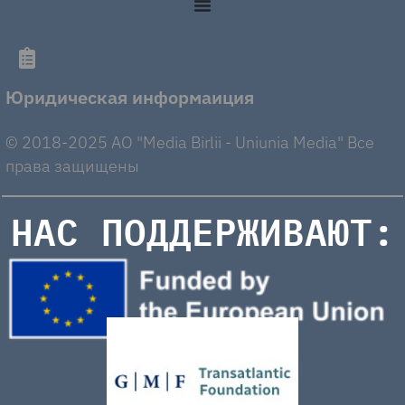
Юридическая информаиция
© 2018-2025 AO "Media Birlii - Uniunia Media" Все
права защищены
НАС ПОДДЕРЖИВАЮТ: