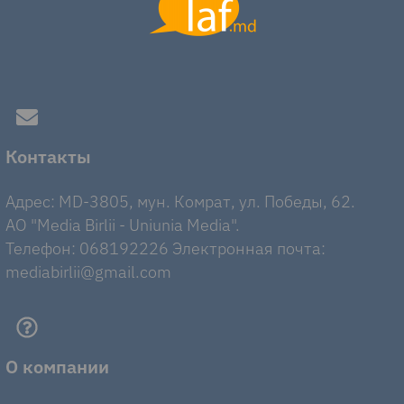
Контакты
Адрес: MD-3805, мун. Комрат, ул. Победы, 62.
AO "Media Birlii - Uniunia Media".
Телефон: 068192226 Электронная почта:
mediabirlii@gmail.com
О компании