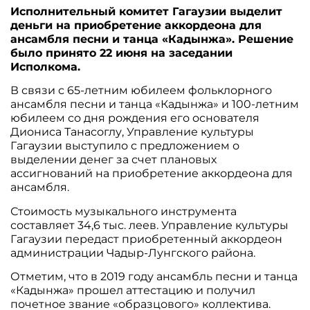
Исполнительный комитет Гагаузии выделит
деньги на приобретение аккордеона для
ансамбля песни и танца «Кадынжа». Решение
было принято 22 июня на заседании
Исполкома.
В связи с 65-летним юбилеем фольклорного
ансамбля песни и танца «Кадынжа» и 100-летним
юбилеем со дня рождения его основателя
Диониса Танасоглу, Управление культуры
Гагаузии выступило с предложением о
выделении денег за счет плановых
ассигнований на приобретение аккордеона для
ансамбля.
Стоимость музыкального инструмента
составляет 34,6 тыс. леев. Управление культуры
Гагаузии передаст приобретенный аккордеон
администрации Чадыр-Лунгского района.
Отметим, что в 2019 году ансамбль песни и танца
«Кадынжа» прошел аттестацию и получил
почетное звание «образцового» коллектива.