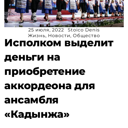
25 июля, 2022
Stoico Denis
Жизнь
,
Новости
,
Общество
Исполком выделит
деньги на
приобретение
аккордеона для
ансамбля
«Кадынжа»