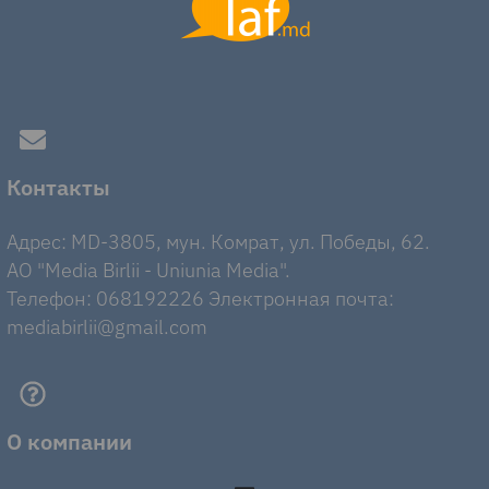
Контакты
Адрес: MD-3805, мун. Комрат, ул. Победы, 62.
AO "Media Birlii - Uniunia Media".
Телефон: 068192226 Электронная почта:
mediabirlii@gmail.com
О компании