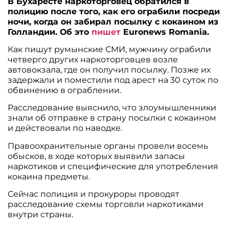
В Бухаресте наркоторговец обратился в
полицию после того, как его ограбили посреди
ночи, когда он забирал посылку с кокаином из
Голландии. Об это
пишет
Euronews Romania.
Как пишут румынские СМИ, мужчину ограбили
четверго других наркоторговцев возле
автовокзала, где он получил посылку. Позже их
задержали и поместили под арест на 30 суток по
обвинению в ограблении.
Расследование выяснило, что злоумышленники
знали об отправке в страну посылки с кокаином
и действовали по наводке.
Правоохранительные органы провели восемь
обысков, в ходе которых выявили запасы
наркотиков и специфические для употребления
кокаина предметы.
Сейчас полиция и прокуроры проводят
расследование схемы торговли наркотиками
внутри страны.