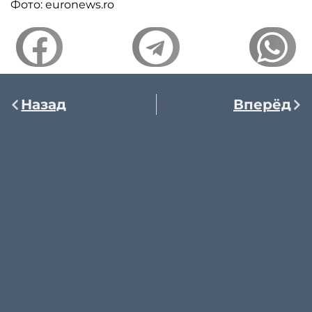
Фото: euronews.ro
Назад
Вперёд