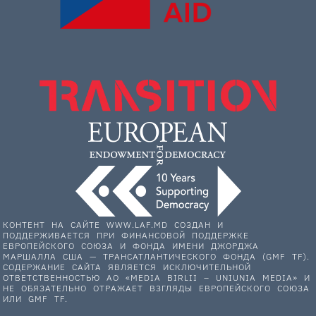
КОНТЕНТ НА САЙТЕ WWW.LAF.MD СОЗДАН И
ПОДДЕРЖИВАЕТСЯ ПРИ ФИНАНСОВОЙ ПОДДЕРЖКЕ
ЕВРОПЕЙСКОГО СОЮЗА И ФОНДА ИМЕНИ ДЖОРДЖА
МАРШАЛЛА США — ТРАНСАТЛАНТИЧЕСКОГО ФОНДА (GMF TF).
СОДЕРЖАНИЕ САЙТА ЯВЛЯЕТСЯ ИСКЛЮЧИТЕЛЬНОЙ
ОТВЕТСТВЕННОСТЬЮ АО «MEDIA BIRLII – UNIUNIA MEDIA» И
НЕ ОБЯЗАТЕЛЬНО ОТРАЖАЕТ ВЗГЛЯДЫ ЕВРОПЕЙСКОГО СОЮЗА
ИЛИ GMF TF.