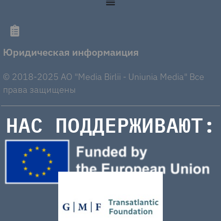
Юридическая информаиция
© 2018-2025 AO "Media Birlii - Uniunia Media" Все
права защищены
НАС ПОДДЕРЖИВАЮТ: