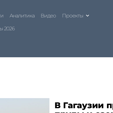
ти
Аналитика
Видео
Проекты
ы 2026
В Гагаузии 