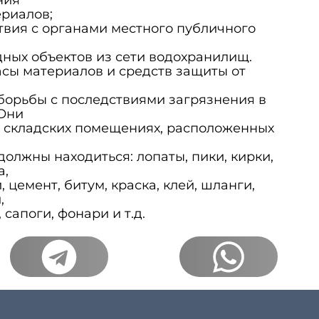
риалов;
твия с органами местного публичного
ных объектов из сети водохранилищ.
сы материалов и средств защиты от
борьбы с последствиями загрязнения в
 Они
в складских помещениях, расположенных
должны находиться: лопаты, пики, кирки,
а,
, цемент, битум, краска, клей, шланги,
,
 сапоги, фонари и т.д.