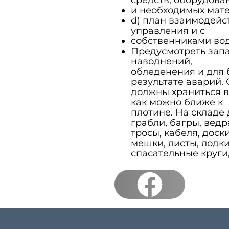
и необходимых мате
d) план взаимодейс
управления и с
собственниками вод
Предусмотреть запа
наводнений,
обледенения и для 
результате аварий.
должны храниться 
как можно ближе к
плотине. На складе 
грабли, багры, ведр
тросы, кабеля, доски
мешки, листы, лодки
спасательные круги,