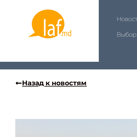
Новос
Выбор
Назад к новостям