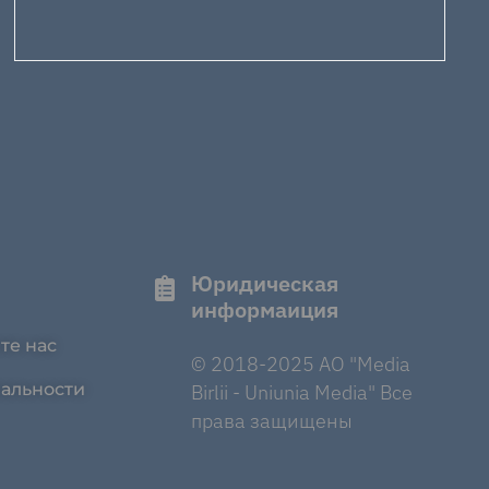
Юридическая
информаиция
те нас
© 2018-2025 AO "Media
альности
Birlii - Uniunia Media" Все
права защищены