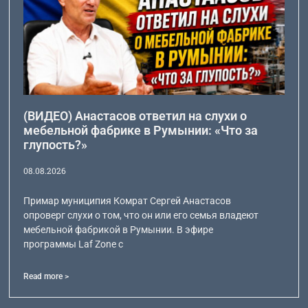
(ВИДЕО) Анастасов ответил на слухи о
мебельной фабрике в Румынии: «Что за
глупость?»
08.08.2026
Примар муниципия Комрат Сергей Анастасов
опроверг слухи о том, что он или его семья владеют
мебельной фабрикой в Румынии. В эфире
программы Laf Zone с
Read more >