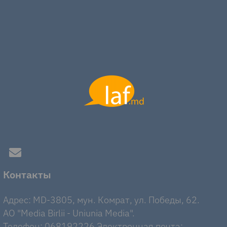
Контакты
Адрес: MD-3805, мун. Комрат, ул. Победы, 62.
AO "Media Birlii - Uniunia Media".
Телефон: 068192226 Электронная почта: