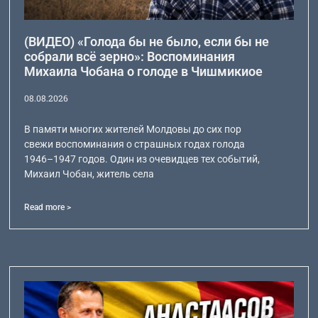
(ВИДЕО) «Голода бы не было, если бы не
собрали всё зерно»: Воспоминания
Михаила Чобана о голоде в Чишмикиое
08.08.2026
В памяти многих жителей Молдовы до сих пор
свежи воспоминания о страшных годах голода
1946–1947 годов. Один из очевидцев тех событий,
Михаил Чобан, житель села
Read more >