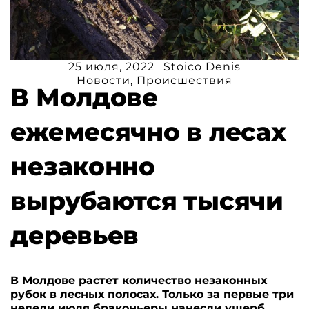
25 июля, 2022
Stoico Denis
Новости
,
Происшествия
В Молдове
ежемесячно в лесах
незаконно
вырубаются тысячи
деревьев
В Молдове растет количество незаконных
рубок в лесных полосах. Только за первые три
недели июля браконьеры нанесли ущерб