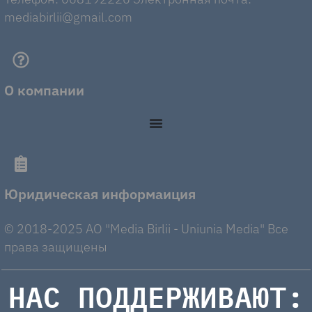
mediabirlii@gmail.com
О компании
Юридическая информаиция
© 2018-2025 AO "Media Birlii - Uniunia Media" Все
права защищены
НАС ПОДДЕРЖИВАЮТ: