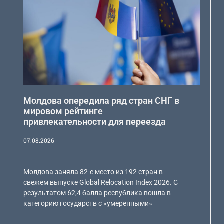
Молдова опередила ряд стран СНГ в
мировом рейтинге
привлекательности для переезда
07.08.2026
Молдова заняла 82-е место из 192 стран в
свежем выпуске Global Relocation Index 2026. С
результатом 62,4 балла республика вошла в
категорию государств с «умеренными»