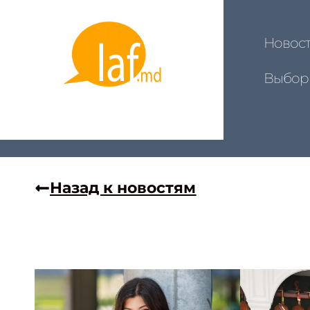
Новос
Выбор
Назад к новостям