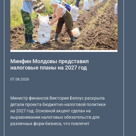
Минфин Молдовы представил
налоговые планы на 2027 год
07.08.2026
Министр финансов Виктория Белоус раскрыла
детали проекта бюджетно-налоговой политики
на 2027 год. Основной акцент сделан на
выравнивании налоговых обязательств для
различных форм бизнеса, что повлечет