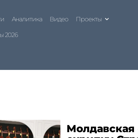
ти
Аналитика
Видео
Проекты
ы 2026
Молдавская 