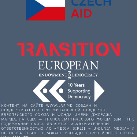
КОНТЕНТ НА САЙТЕ WWW.LAF.MD СОЗДАН И
ПОДДЕРЖИВАЕТСЯ ПРИ ФИНАНСОВОЙ ПОДДЕРЖКЕ
ЕВРОПЕЙСКОГО СОЮЗА И ФОНДА ИМЕНИ ДЖОРДЖА
МАРШАЛЛА США — ТРАНСАТЛАНТИЧЕСКОГО ФОНДА (GMF TF).
СОДЕРЖАНИЕ САЙТА ЯВЛЯЕТСЯ ИСКЛЮЧИТЕЛЬНОЙ
ОТВЕТСТВЕННОСТЬЮ АО «MEDIA BIRLII – UNIUNIA MEDIA» И
НЕ ОБЯЗАТЕЛЬНО ОТРАЖАЕТ ВЗГЛЯДЫ ЕВРОПЕЙСКОГО СОЮЗА