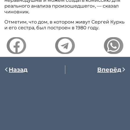
неравнодушны и можем создать комиссию для
реального анализа произошедшего», — сказал
чиновник.
Отметим, что дом, в котором живут Сергей Куркь
и его сестра, был построен в 1980 году.
Назад
Вперёд