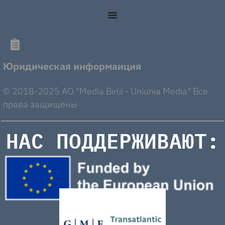
Юридическая информаиция
© 2018-2025 AO "Media Birlii - Uniunia Media" Все
права защищены
НАС ПОДДЕРЖИВАЮТ: