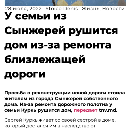
28 июля, 2022
Stoico Denis
Жизнь
,
Новости
У семьи из
Сынжерей рушится
дом из-за ремонта
близлежащей
дороги
Просьба о реконструкции новой дороги стоила
жителям из города Сынжерей собственного
дома. Из-за ремонта дорожного полотна у
семьи Куркь рушится дом,
передает
tnv.md.
Сергей Куркь живет со своей сестрой в доме,
который достался им в наследство от