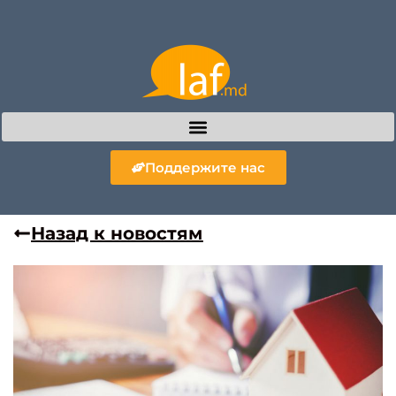
Поддержите нас
Назад к новостям