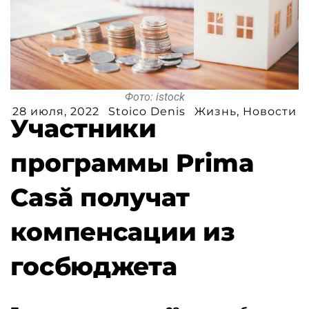
Фото: istock
28 июля, 2022
Stoico Denis
Жизнь
,
Новости
Участники
программы Prima
Casă получат
компенсации из
госбюджета