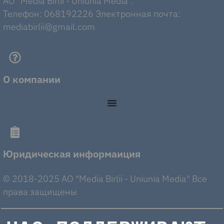
AO "Media Birlii - Uniunia Media".
Телефон: 068192226 Электронная почта:
mediabirlii@gmail.com
О компании
Юридическая информаиция
© 2018-2025 AO "Media Birlii - Uniunia Media" Все
права защищены