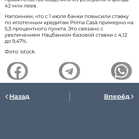
42 млн леев.
Напомним, что с 1 июля банки повысили ставку
по ипотечным кредитам Prima Casă примерно на
5,3 процентного пункта. Это связано с
увеличением Нацбанком базовой ставки с 4,12
до 9,47%.
Фото: istock
Назад
Вперёд