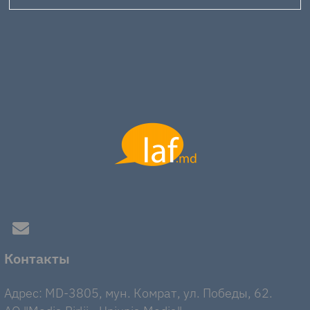
Контакты
Адрес: MD-3805, мун. Комрат, ул. Победы, 62.