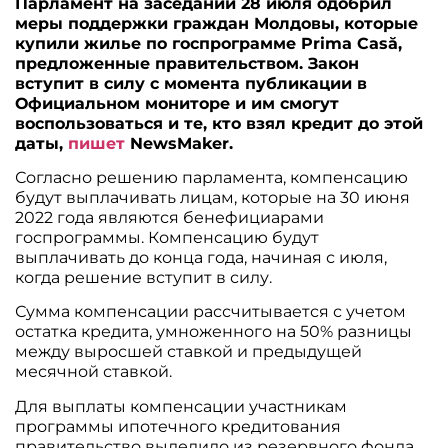
Парламент на заседании 28 июля одобрил
меры поддержки граждан Молдовы, которые
купили жилье по госпрограмме Prima Casă,
предложенные правительством. Закон
вступит в силу с момента публикации в
Официальном мониторе и им смогут
воспользоваться и те, кто взял кредит до этой
даты,
пишет
NewsMaker.
Согласно решению парламента, компенсацию
будут выплачивать лицам, которые на 30 июня
2022 года являются бенефициарами
госпрограммы. Компенсацию будут
выплачивать до конца года, начиная с июля,
когда решение вступит в силу.
Сумма компенсации рассчитывается с учетом
остатка кредита, умноженного на 50% разницы
между выросшей ставкой и предыдущей
месячной ставкой.
Для выплаты компенсации участникам
программы ипотечного кредитования
правительство выделило из резервного фонда