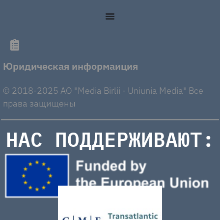
Юридическая информаиция
© 2018-2025 AO "Media Birlii - Uniunia Media" Все
права защищены
НАС ПОДДЕРЖИВАЮТ: