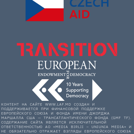
КОНТЕНТ НА САЙТЕ WWW.LAF.MD СОЗДАН И
ПОДДЕРЖИВАЕТСЯ ПРИ ФИНАНСОВОЙ ПОДДЕРЖКЕ
ЕВРОПЕЙСКОГО СОЮЗА И ФОНДА ИМЕНИ ДЖОРДЖА
МАРШАЛЛА США — ТРАНСАТЛАНТИЧЕСКОГО ФОНДА (GMF TF).
СОДЕРЖАНИЕ САЙТА ЯВЛЯЕТСЯ ИСКЛЮЧИТЕЛЬНОЙ
ОТВЕТСТВЕННОСТЬЮ АО «MEDIA BIRLII – UNIUNIA MEDIA» И
НЕ ОБЯЗАТЕЛЬНО ОТРАЖАЕТ ВЗГЛЯДЫ ЕВРОПЕЙСКОГО СОЮЗА