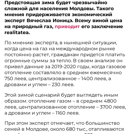
Предстоящая зима будет чрезвычайно
сложной для населения Молдовы. Такого
мнения придерживается экономический
эксперт Вячеслав Ионицэ. Всему виной цена
на природный газ,
приводит
его заключение
realitatea.
По мнению эксперта, в нынешней ситуации,
когда цена на газ на международном рынке
постоянно растет, гражданам придется платить
огромные суммы за тепло. В своем анализе он
привел данные за 2019-2020 годы, когда газовое
отопление составляло в среднем ежемесячно
750 леев, централизованное – 1400 леев, а
дровами и углем – 230 леев.
Этой зимой сценарий будет выглядеть иным
образом: отопление газом – в среднем 4800
леев, централизованное отопление – 3700 леев,
а дровами и углем – 1160 леев.
При этом эксперт отмечает, что большинство
семей в Молдове, около 680 тыс., отапливаются