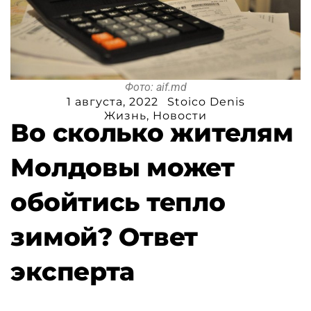
Фото: aif.md
1 августа, 2022
Stoico Denis
Жизнь
,
Новости
Во сколько жителям
Молдовы может
обойтись тепло
зимой? Ответ
эксперта