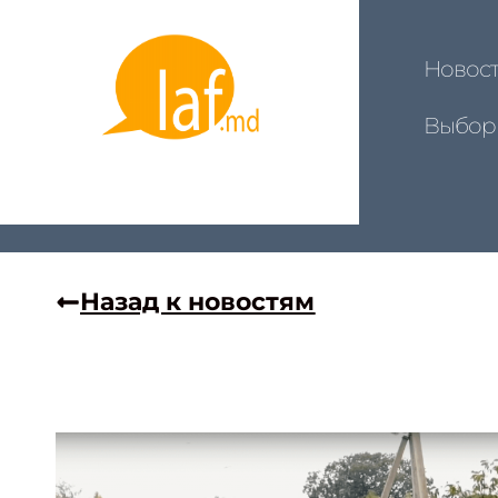
Новос
Выбор
Назад к новостям