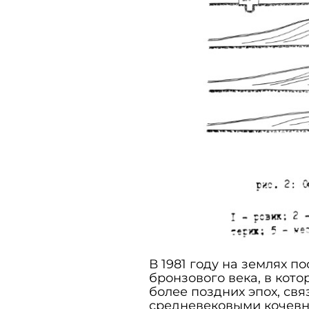
В 1981 году на землях п
бронзового века, в кот
более поздних эпох, свя
средневековыми кочевни