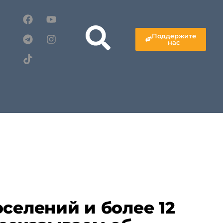
Поддержите
нас
оселений и более 12