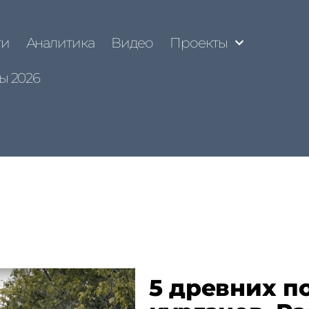
ти
Аналитика
Видео
Проекты
ы 2026
5 древних п