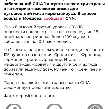
заболеваний США 1 августа внесли три страны
в категорию «высокого» риска для
путешествий из-за коронавируса. В список
вошла и Молдова,
сообщает
CNN.
Самый высокий третий уровень COVID-
опасности вошли страны, где за последние 28
дней зарегистрировал более 100 случаев
заболевания на 100 тыс. человек.
На 1 августа на третьем уровне находилось почти
125 пунктов назначения. Среди них — Франция,
Германия, Греция, Ирландия, Италия,
Нидерланды, Норвегия и другие. Сейчас туда
добавили еще Молдову, Румынию и Сен-Пьер и
Микелон.
Перед поездкой в эти страны власти США
рекомендует ревакцинироваться.
Фото: depositphotos.com