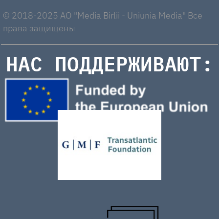
© 2018-2025 AO "Media Birlii - Uniunia Media" Все
права защищены
НАС ПОДДЕРЖИВАЮТ: