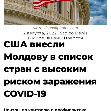
Фото: depositphotos.com
2 августа, 2022
Stoico Denis
В мире
,
Жизнь
,
Новости
США внесли
Молдову в список
стран с высоким
риском заражения
COVID-19
Центры по контролю и профилактике