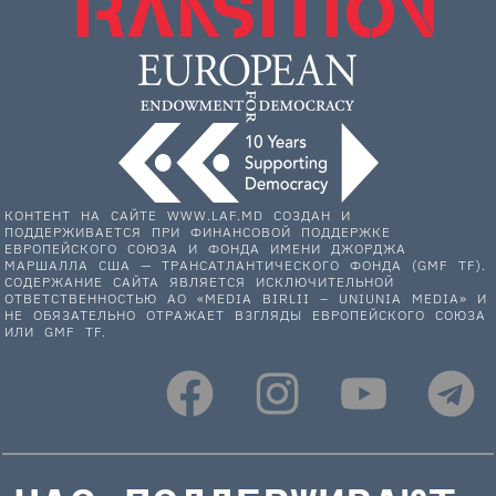
КОНТЕНТ НА САЙТЕ WWW.LAF.MD СОЗДАН И
ПОДДЕРЖИВАЕТСЯ ПРИ ФИНАНСОВОЙ ПОДДЕРЖКЕ
ЕВРОПЕЙСКОГО СОЮЗА И ФОНДА ИМЕНИ ДЖОРДЖА
МАРШАЛЛА США — ТРАНСАТЛАНТИЧЕСКОГО ФОНДА (GMF TF).
СОДЕРЖАНИЕ САЙТА ЯВЛЯЕТСЯ ИСКЛЮЧИТЕЛЬНОЙ
ОТВЕТСТВЕННОСТЬЮ АО «MEDIA BIRLII – UNIUNIA MEDIA» И
НЕ ОБЯЗАТЕЛЬНО ОТРАЖАЕТ ВЗГЛЯДЫ ЕВРОПЕЙСКОГО СОЮЗА
ИЛИ GMF TF.