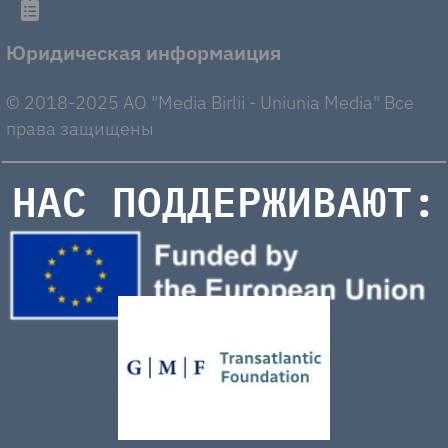
Юридическая информаиция
© 2018-2025 AO "Media Birlii - Uniunia Media" Все
права защищены
НАС ПОДДЕРЖИВАЮТ: