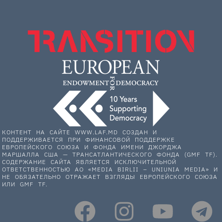
КОНТЕНТ НА САЙТЕ WWW.LAF.MD СОЗДАН И
ПОДДЕРЖИВАЕТСЯ ПРИ ФИНАНСОВОЙ ПОДДЕРЖКЕ
ЕВРОПЕЙСКОГО СОЮЗА И ФОНДА ИМЕНИ ДЖОРДЖА
МАРШАЛЛА США — ТРАНСАТЛАНТИЧЕСКОГО ФОНДА (GMF TF).
СОДЕРЖАНИЕ САЙТА ЯВЛЯЕТСЯ ИСКЛЮЧИТЕЛЬНОЙ
ОТВЕТСТВЕННОСТЬЮ АО «MEDIA BIRLII – UNIUNIA MEDIA» И
НЕ ОБЯЗАТЕЛЬНО ОТРАЖАЕТ ВЗГЛЯДЫ ЕВРОПЕЙСКОГО СОЮЗА
ИЛИ GMF TF.