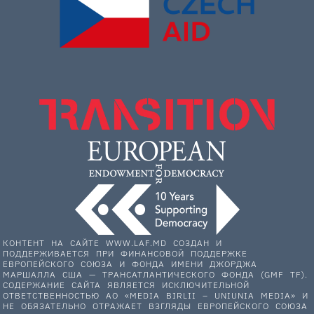
КОНТЕНТ НА САЙТЕ WWW.LAF.MD СОЗДАН И
ПОДДЕРЖИВАЕТСЯ ПРИ ФИНАНСОВОЙ ПОДДЕРЖКЕ
ЕВРОПЕЙСКОГО СОЮЗА И ФОНДА ИМЕНИ ДЖОРДЖА
МАРШАЛЛА США — ТРАНСАТЛАНТИЧЕСКОГО ФОНДА (GMF TF).
СОДЕРЖАНИЕ САЙТА ЯВЛЯЕТСЯ ИСКЛЮЧИТЕЛЬНОЙ
ОТВЕТСТВЕННОСТЬЮ АО «MEDIA BIRLII – UNIUNIA MEDIA» И
НЕ ОБЯЗАТЕЛЬНО ОТРАЖАЕТ ВЗГЛЯДЫ ЕВРОПЕЙСКОГО СОЮЗА