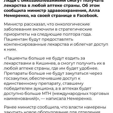
Люди с онкозаболеваниями смогут получать
лекарства в любой аптеке страны. Об этом
сообщила министр здравоохранения, Алла
Немеренко, на своей странице в Facebook.
Министр рассказал, что онкологические
заболевания включили в стратегические
приоритеты на следующие полтора года.
Пациентам будут предоставлять
компенсированные лекарства и облегчат доступ
к ним.
«Пациенты больше не будут ездить за
лекарствами в Кишинев, а смогут получить их в
любой аптеке страны, где им будет удобнее.
Препараты больше не будут закупаться через
госзакупки, обеспечившие доступ к
единственному препарату, ставшему
победителем аукциона, а в аптеках будет
доступно больше МТН (международных торговых
наименований)», — написала Немеренко.
Ранее министр сообщила, что власти намерены
закупить новое оборудование для отделения