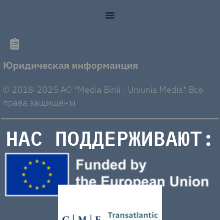
Юридическая информаиция
© 2018-2025 AO "Media Birlii - Uniunia Media" Все
права защищены
НАС ПОДДЕРЖИВАЮТ: