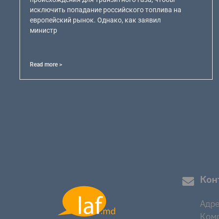
исключить попадание российского топлива на
европейский рынок. Однако, как заявил
министр
Read more >
Кон
Адре
Комр