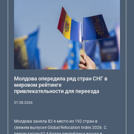
Молдова опередила ряд стран СНГ в
мировом рейтинге
привлекательности для переезда
07.08.2026
Молдова заняла 82-е место из 192 стран в
свежем выпуске Global Relocation Index 2026. С
результатом 62,4 балла республика вошла в