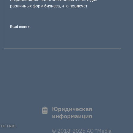
различных форм бизнеса, что повлечет
Read more >
Юридическая
информаиция
те нас
© 2018-2025 AO "Media