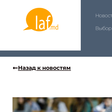
Новос
Выбор
Назад к новостям