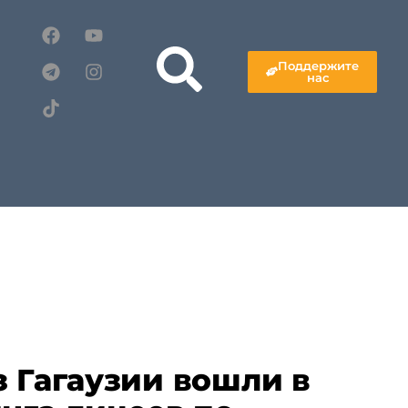
Поддержите
нас
з Гагаузии вошли в