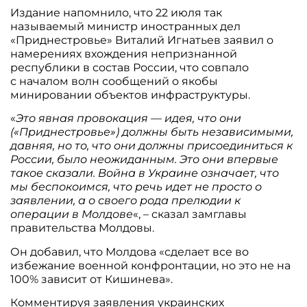
Издание напомнило, что 22 июля так
называемый министр иностранных дел
«Приднестровье» Виталий Игнатьев заявил о
намерениях вхождения непризнанной
республики в состав России, что совпало
с началом волн сообщений о якобы
минировании объектов инфраструктуры.
«
Это явная провокация — идея, что они
(«Приднестровье») должны быть независимыми,
давняя, но то, что они должны присоединиться к
России, было неожиданным. Это они впервые
такое сказали. Война в Украине означает, что
мы беспокоимся, что речь идет не просто о
заявлении, а о своего рода прелюдии к
операции в Молдове
«, – сказал замглавы
правительства Молдовы.
Он добавил, что Молдова «сделает все во
избежание военной конфронтации, но это не на
100% зависит от Кишинева».
Комментируя заявления украинских