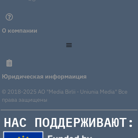
О компании
Юридическая информаиция
© 2018-2025 AO "Media Birlii - Uniunia Media" Все
права защищены
НАС ПОДДЕРЖИВАЮТ: