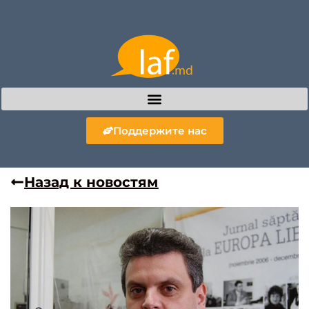
Поддержите нас
Назад к новостям