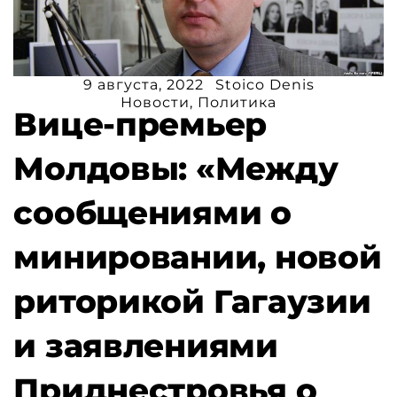
9 августа, 2022
Stoico Denis
Новости
,
Политика
Вице-премьер
Молдовы: «Между
сообщениями о
минировании, новой
риторикой Гагаузии
и заявлениями
Приднестровья о