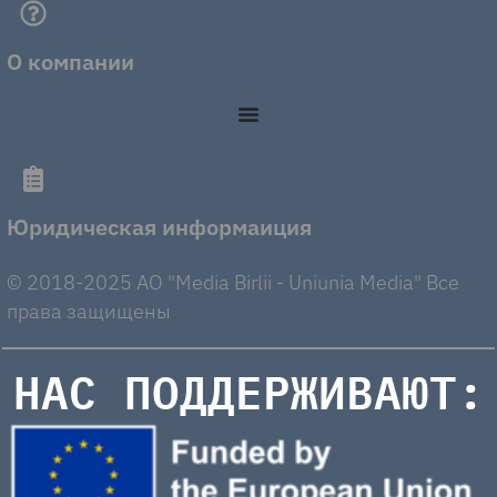
О компании
Юридическая информаиция
© 2018-2025 AO "Media Birlii - Uniunia Media" Все
права защищены
НАС ПОДДЕРЖИВАЮТ: