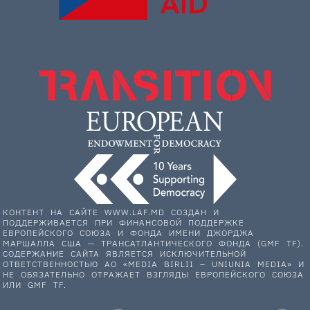
КОНТЕНТ НА САЙТЕ WWW.LAF.MD СОЗДАН И
ПОДДЕРЖИВАЕТСЯ ПРИ ФИНАНСОВОЙ ПОДДЕРЖКЕ
ЕВРОПЕЙСКОГО СОЮЗА И ФОНДА ИМЕНИ ДЖОРДЖА
МАРШАЛЛА США — ТРАНСАТЛАНТИЧЕСКОГО ФОНДА (GMF TF).
СОДЕРЖАНИЕ САЙТА ЯВЛЯЕТСЯ ИСКЛЮЧИТЕЛЬНОЙ
ОТВЕТСТВЕННОСТЬЮ АО «MEDIA BIRLII – UNIUNIA MEDIA» И
НЕ ОБЯЗАТЕЛЬНО ОТРАЖАЕТ ВЗГЛЯДЫ ЕВРОПЕЙСКОГО СОЮЗА
ИЛИ GMF TF.