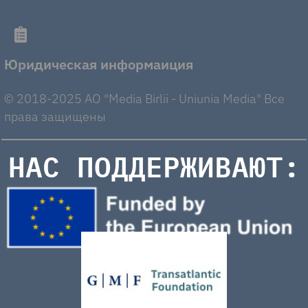
Юридическая информаиция
© 2018-2025 AO "Media Birlii - Uniunia Media" Все
права защищены
НАС ПОДДЕРЖИВАЮТ: