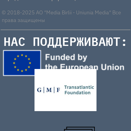
© 2018-2025 AO "Media Birlii - Uniunia Media" Все
права защищены
НАС ПОДДЕРЖИВАЮТ: