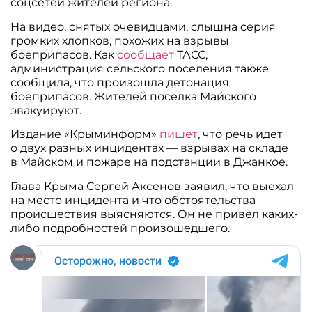
соцсетей жителей региона.
На видео, снятых очевидцами, слышна серия
громких хлопков, похожих на взрывы
боеприпасов. Как
сообщает
ТАСС,
администрация сельского поселения также
сообщила, что произошла детонация
боеприпасов. Жителей поселка Майского
эвакуируют.
Издание «Крыминформ»
пишет
, что речь идет
о двух разных инцидентах — взрывах на складе
в Майском и пожаре на подстанции в Джанкое.
Глава Крыма Сергей Аксенов заявил, что выехал
на место инцидента и что обстоятельства
происшествия выясняются. Он не привел каких-
либо подробностей произошедшего.