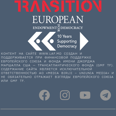
КОНТЕНТ НА САЙТЕ WWW.LAF.MD СОЗДАН И
ПОДДЕРЖИВАЕТСЯ ПРИ ФИНАНСОВОЙ ПОДДЕРЖКЕ
ЕВРОПЕЙСКОГО СОЮЗА И ФОНДА ИМЕНИ ДЖОРДЖА
МАРШАЛЛА США — ТРАНСАТЛАНТИЧЕСКОГО ФОНДА (GMF TF).
СОДЕРЖАНИЕ САЙТА ЯВЛЯЕТСЯ ИСКЛЮЧИТЕЛЬНОЙ
ОТВЕТСТВЕННОСТЬЮ АО «MEDIA BIRLII – UNIUNIA MEDIA» И
НЕ ОБЯЗАТЕЛЬНО ОТРАЖАЕТ ВЗГЛЯДЫ ЕВРОПЕЙСКОГО СОЮЗА
ИЛИ GMF TF.