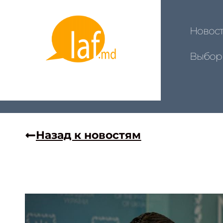
Новос
Выбор
Назад к новостям