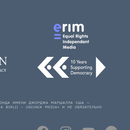
 ФОНДА ИМЕНИ ДЖОРДЖА МАРШАЛЛА США —
A BIRLII – UNIUNIA MEDIA» И НЕ ОБЯЗАТЕЛЬНО