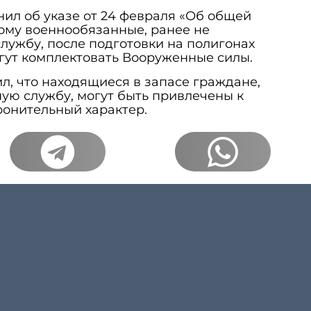
ил об указе от 24 февраля «Об общей
ому военнообязанные, ранее не
ужбу, после подготовки на полигонах
гут комплектовать Вооруженные силы.
л, что находящиеся в запасе граждане,
ую службу, могут быть привлечены к
онительный характер.