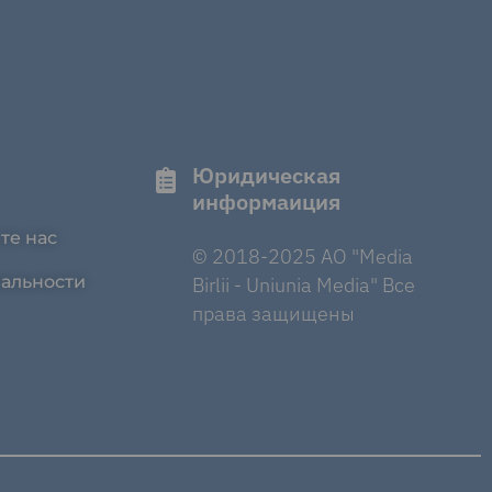
Юридическая
информаиция
те нас
© 2018-2025 AO "Media
альности
Birlii - Uniunia Media" Все
права защищены