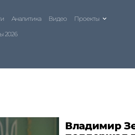
ти
Аналитика
Видео
Проекты
ы 2026
Владимир З