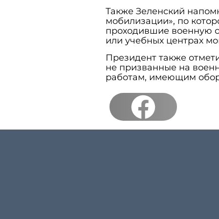
Также Зеленский напомн
мобилизации», по котор
проходившие военную сл
или учебных центрах мо
Президент также отмети
не призванные на военн
работам, имеющим обор