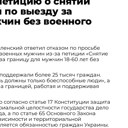
етицию о снятии
 по выезду за
чин без военного
ленский ответил отказом по просьбе
военных мужчин из-за петиции «Снятие
за границу для мужчин 18-60 лет без
поддержали более 25 тысяч граждан.
ать должны только боеспособные люди», а
за границей, работая и поддерживая
о согласно статье 17 Конституции защита
риальной целостности государства дело
а, а по статье 65 Основного Закона
висимости и территориальной
вляется обязанностью граждан Украины.