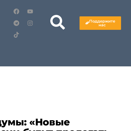
Поддержите
нас
думы: «Новые