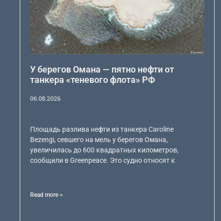
У берегов Омана — пятно нефти от
танкера «теневого флота» РФ
06.08.2026
Площадь разлива нефти из танкера Caroline
Bezengi, севшего на мель у берегов Омана,
увеличилась до 600 квадратных километров,
сообщили в Greenpeace. Это судно относят к
Read more >