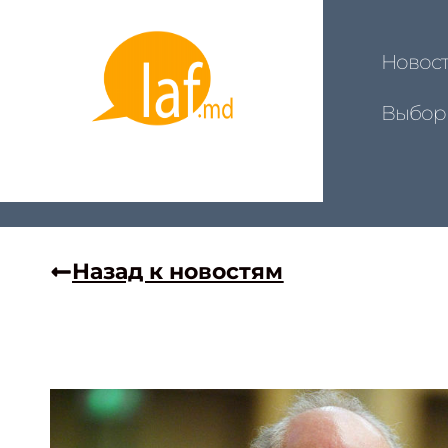
Новос
Выбор
Назад к новостям