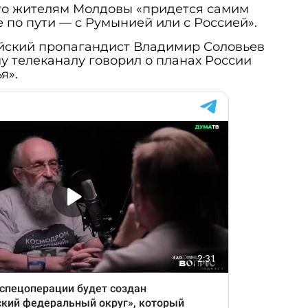
что жителям Молдовы «придется самим
е по пути — с Румынией или с Россией».
йский пропагандист Владимир Соловьев
у телеканалу говорил о планах России
я».