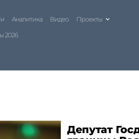
ти
Аналитика
Видео
Проекты
ы 2026
Депутат Гос