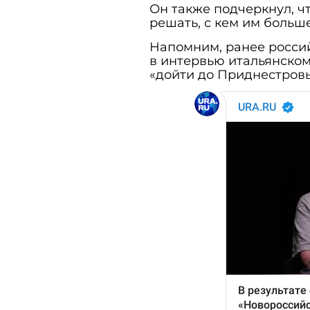
Он также подчеркнул, 
решать, с кем им больш
Напомним, ранее росси
в интервью итальянском
«дойти до Приднестровь