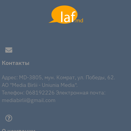
Контакты
Адрес: MD-3805, мун. Комрат, ул. Победы, 62.
AO "Media Birlii - Uniunia Media".
Телефон: 068192226 Электронная почта:
mediabirlii@gmail.com
О компании