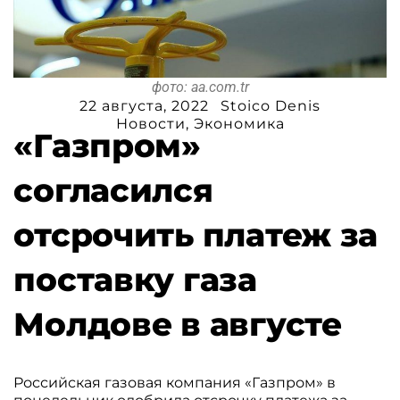
фото: aa.com.tr
22 августа, 2022
Stoico Denis
Новости
,
Экономика
«Газпром»
согласился
отсрочить платеж за
поставку газа
Молдове в августе
Российская газовая компания «Газпром» в