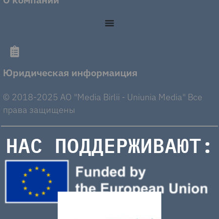
Юридическая информаиция
© 2018-2025 AO "Media Birlii - Uniunia Media" Все
права защищены
НАС ПОДДЕРЖИВАЮТ: