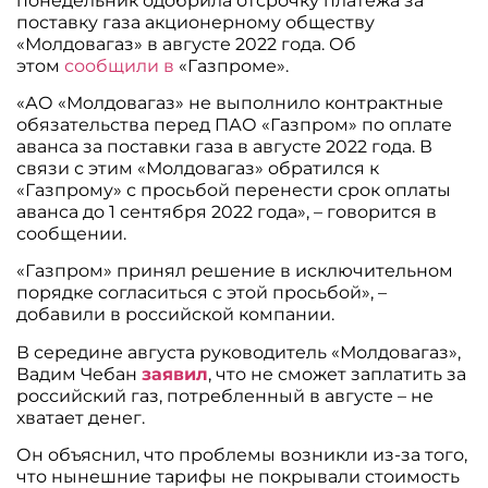
понедельник одобрила отсрочку платежа за
поставку газа акционерному обществу
«Молдовагаз» в августе 2022 года. Об
этом
сообщили в
«Газпроме».
«АО «Молдовагаз» не выполнило контрактные
обязательства перед ПАО «Газпром» по оплате
аванса за поставки газа в августе 2022 года. В
связи с этим «Молдовагаз» обратился к
«Газпрому» с просьбой перенести срок оплаты
аванса до 1 сентября 2022 года», – говорится в
сообщении.
«Газпром» принял решение в исключительном
порядке согласиться с этой просьбой», –
добавили в российской компании.
В середине августа руководитель «Молдовагаз»,
Вадим Чебан
заявил
, что не сможет заплатить за
российский газ, потребленный в августе – не
хватает денег.
Он объяснил, что проблемы возникли из-за того,
что нынешние тарифы не покрывали стоимость