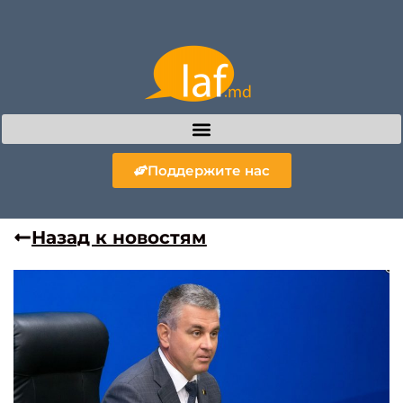
Поддержите нас
Назад к новостям