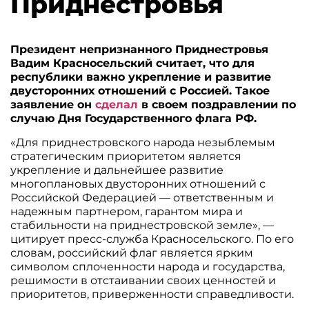
Приднестровья
Президент непризнанного Приднестровья
Вадим Красносельский считает, что для
республики важно укрепление и развитие
двусторонних отношений с Россией. Такое
заявление он
сделал
в своем поздравлении по
случаю Дня Государственного флага РФ.
«Для приднестровского народа незыблемым
стратегическим приоритетом является
укрепление и дальнейшее развитие
многоплановых двусторонних отношений с
Российской Федерацией — ответственным и
надежным партнером, гарантом мира и
стабильности на приднестровской земле», —
цитирует пресс-служба Красносельского. По его
словам, российский флаг является ярким
символом сплоченности народа и государства,
решимости в отстаивании своих ценностей и
приоритетов, приверженности справедливости.