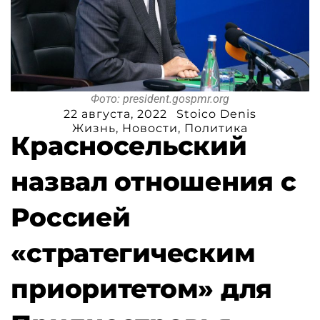
Фото: president.gospmr.org
22 августа, 2022
Stoico Denis
Жизнь
,
Новости
,
Политика
Красносельский
назвал отношения с
Россией
«стратегическим
приоритетом» для