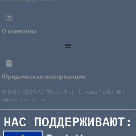
О компании
Юридическая информаиция
© 2018-2025 AO "Media Birlii - Uniunia Media" Все
права защищены
НАС ПОДДЕРЖИВАЮТ: