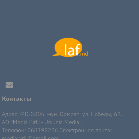
Контакты
Адрес: MD-3805, мун. Комрат, ул. Победы, 62.
AO "Media Birlii - Uniunia Media".
Телефон: 068192226 Электронная почта:
mediabirlii@gmail.com