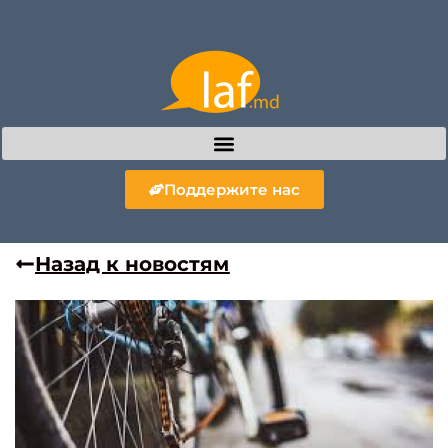
Поддержите нас
Назад к новостям