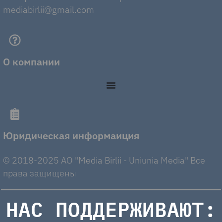
mediabirlii@gmail.com
О компании
Юридическая информаиция
© 2018-2025 AO "Media Birlii - Uniunia Media" Все
права защищены
НАС ПОДДЕРЖИВАЮТ: