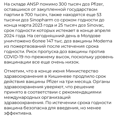
На складе ANSP помимо 300 тысяч доз Pfizer,
оставшихся от закупленной государством
партии в 700 тысяч, также находятся еще 53
тысячи доз Sinopharm со сроком годности до
конца марта 2023 года и 25 тысяч доз Sinovac,
срок годности которых истекает в конце апреля
2024 года. На сегодняшний день в Молдове
уничтожено более 147 тыс. доз вакцины Moderna
из пожертвований после истечения срока
годности. Риск пропуска доз вакцины против
COVID-19 по-прежнему высок, поскольку уровень
вакцинации все еще очень низок.
Отметим, что в конце июня Министерство
здравоохранения в Кишиневе продлило срок
действия вакцины Pfizer на три месяца. Органы
здравоохранения уверяют, что решение
принято в соответствии с рекомендациями
международных организаций
здравоохранения. По истечении срока годности
вакцина безопасна для введения, но менее
эффективна.