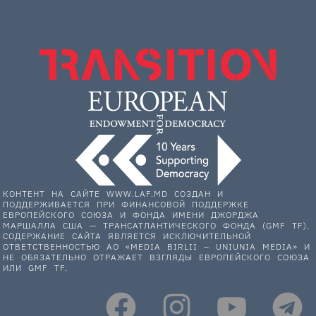
КОНТЕНТ НА САЙТЕ WWW.LAF.MD СОЗДАН И
ПОДДЕРЖИВАЕТСЯ ПРИ ФИНАНСОВОЙ ПОДДЕРЖКЕ
ЕВРОПЕЙСКОГО СОЮЗА И ФОНДА ИМЕНИ ДЖОРДЖА
МАРШАЛЛА США — ТРАНСАТЛАНТИЧЕСКОГО ФОНДА (GMF TF).
СОДЕРЖАНИЕ САЙТА ЯВЛЯЕТСЯ ИСКЛЮЧИТЕЛЬНОЙ
ОТВЕТСТВЕННОСТЬЮ АО «MEDIA BIRLII – UNIUNIA MEDIA» И
НЕ ОБЯЗАТЕЛЬНО ОТРАЖАЕТ ВЗГЛЯДЫ ЕВРОПЕЙСКОГО СОЮЗА
ИЛИ GMF TF.