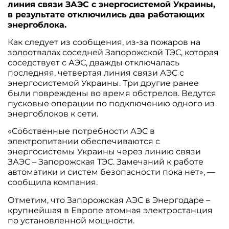
линия связи ЗАЭС с энергосистемой Украины,
в результате отключились два работающих
энергоблока.
Как следует из сообщения, из-за пожаров на
золоотвалах соседней Запорожской ТЭС, которая
соседствует с АЭС, дважды отключалась
последняя, четвертая линия связи АЭС с
энергосистемой Украины. Три другие ранее
были повреждены во время обстрелов. Ведутся
пусковые операции по подключению одного из
энергоблоков к сети.
«Собственные потребности АЭС в
электропитании обеспечиваются с
энергосистемы Украины через линию связи
ЗАЭС – Запорожская ТЭС. Замечаний к работе
автоматики и систем безопасности пока нет», —
сообщила компания.
Отметим, что Запорожская АЭС в Энергодаре –
крупнейшая в Европе атомная электростанция
по установленной мощности.