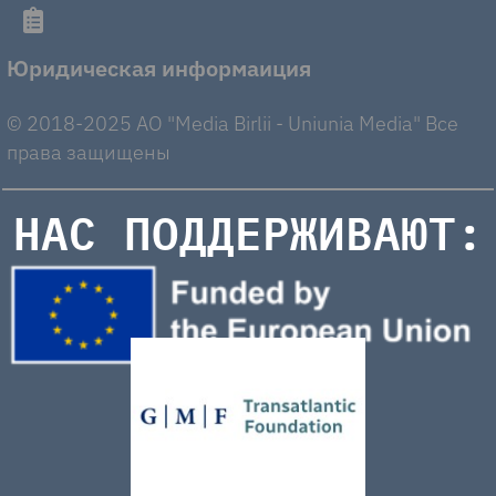
Юридическая информаиция
© 2018-2025 AO "Media Birlii - Uniunia Media" Все
права защищены
НАС ПОДДЕРЖИВАЮТ: