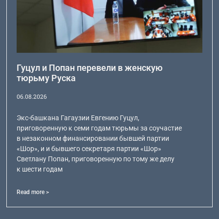
Гуцул и Попан перевели в женскую
тюрьму Руска
06.08.2026
Экс-башкана Гагаузии Евгению Гуцул,
приговоренную к семи годам тюрьмы за соучастие
в незаконном финансировании бывшей партии
«Шор», и и бывшего секретаря партии «Шор»
Светлану Попан, приговоренную по тому же делу
к шести годам
Read more >