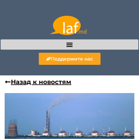
Поддержите нас
Назад к новостям