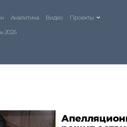
ти
Аналитика
Видео
Проекты
ы 2026
Апелляционн