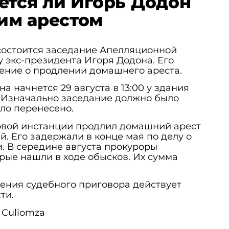
ется ли Игорь Додон
им арестом
состоится заседание Апелляционной
 экс-президента Игоря Додона. Его
ение о продлении домашнего ареста.
а начнется 29 августа в 13:00 у здания
 Изначально заседание должно было
ыло перенесено.
ервой инстанции продлил домашний арест
й. Его задержали в конце мая по делу о
. В середине августа прокуроры
орые нашли в ходе обысков. Их сумма
ения судебного приговора действует
ти.
 Culiomza