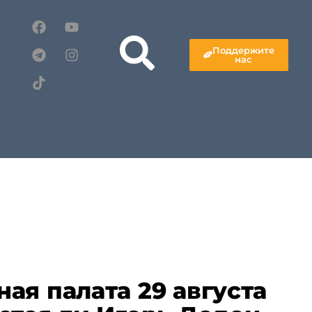
Поддержите
нас
ая палата 29 августа