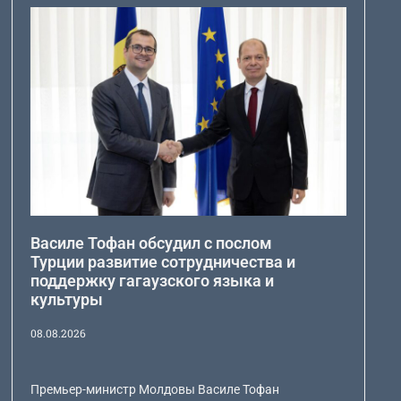
Василе Тофан обсудил с послом
Турции развитие сотрудничества и
поддержку гагаузского языка и
культуры
08.08.2026
Премьер-министр Молдовы Василе Тофан