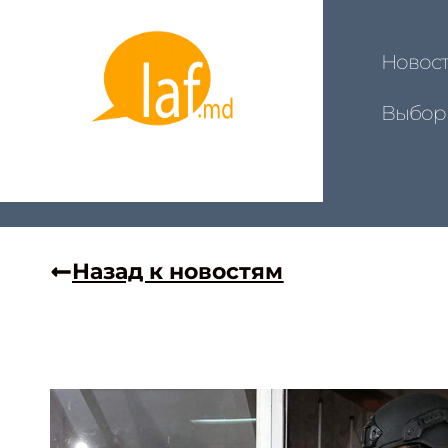
Новос
Выбор
Назад к новостям