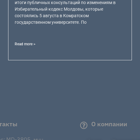
итоги публичных консультаций по изменениям в
Избирательный кодекс Молдовы, которые
состоялись 5 августа в Комратском
государственном университете. По
Read more >
такты
О компании
с: MD-3805, мун.