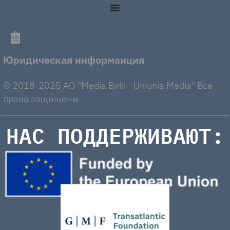
Юридическая информаиция
© 2018-2025 AO "Media Birlii - Uniunia Media" Все
права защищены
НАС ПОДДЕРЖИВАЮТ: