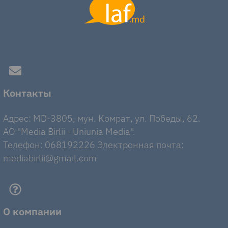
Контакты
Адрес: MD-3805, мун. Комрат, ул. Победы, 62.
AO "Media Birlii - Uniunia Media".
Телефон: 068192226 Электронная почта:
mediabirlii@gmail.com
О компании