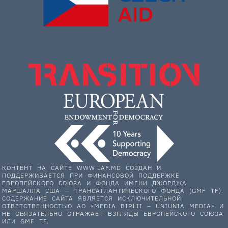
КОНТЕНТ НА САЙТЕ WWW.LAF.MD СОЗДАН И
ПОДДЕРЖИВАЕТСЯ ПРИ ФИНАНСОВОЙ ПОДДЕРЖКЕ
ЕВРОПЕЙСКОГО СОЮЗА И ФОНДА ИМЕНИ ДЖОРДЖА
МАРШАЛЛА США — ТРАНСАТЛАНТИЧЕСКОГО ФОНДА (GMF TF).
СОДЕРЖАНИЕ САЙТА ЯВЛЯЕТСЯ ИСКЛЮЧИТЕЛЬНОЙ
ОТВЕТСТВЕННОСТЬЮ АО «MEDIA BIRLII – UNIUNIA MEDIA» И
НЕ ОБЯЗАТЕЛЬНО ОТРАЖАЕТ ВЗГЛЯДЫ ЕВРОПЕЙСКОГО СОЮЗА
ИЛИ GMF TF.