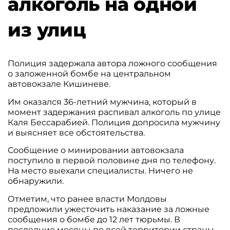
алкоголь на одной
из улиц
Полиция задержала автора ложного сообщения
о заложенной бомбе на центральном
автовокзале Кишиневе.
Им оказался 36-летний мужчина, который в
момент задержания распивал алкоголь по улице
Каля Бессарабией. Полиция допросила мужчину
и выясняет все обстоятельства.
Сообщение о минировании автовокзала
поступило в первой половине дня по телефону.
На место выехали специалисты. Ничего не
обнаружили.
Отметим, что ранее власти Молдовы
предложили ужесточить наказание за ложные
сообщения о бомбе до 12 лет тюрьмы. В
последние месяцы по всей территории страны