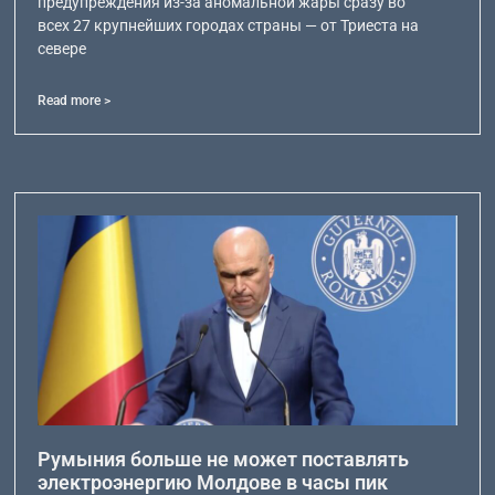
предупреждения из-за аномальной жары сразу во
всех 27 крупнейших городах страны — от Триеста на
севере
Read more >
Румыния больше не может поставлять
электроэнергию Молдове в часы пик