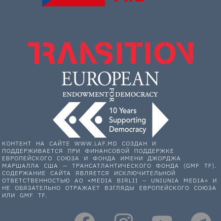
КОНТЕНТ НА САЙТЕ WWW.LAF.MD СОЗДАН И
ПОДДЕРЖИВАЕТСЯ ПРИ ФИНАНСОВОЙ ПОДДЕРЖКЕ
ЕВРОПЕЙСКОГО СОЮЗА И ФОНДА ИМЕНИ ДЖОРДЖА
МАРШАЛЛА США — ТРАНСАТЛАНТИЧЕСКОГО ФОНДА (GMF TF).
СОДЕРЖАНИЕ САЙТА ЯВЛЯЕТСЯ ИСКЛЮЧИТЕЛЬНОЙ
ОТВЕТСТВЕННОСТЬЮ АО «MEDIA BIRLII – UNIUNIA MEDIA» И
НЕ ОБЯЗАТЕЛЬНО ОТРАЖАЕТ ВЗГЛЯДЫ ЕВРОПЕЙСКОГО СОЮЗА
ИЛИ GMF TF.