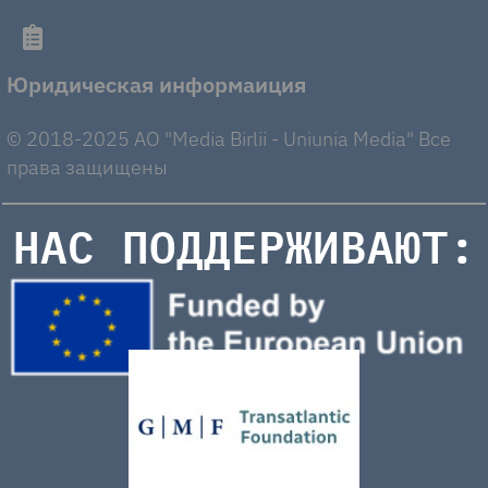
Юридическая информаиция
© 2018-2025 AO "Media Birlii - Uniunia Media" Все
права защищены
НАС ПОДДЕРЖИВАЮТ: