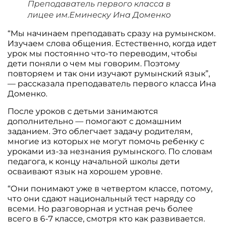
Преподаватель первого класса в
лицее им.Еминеску Ина Доменко
“Мы начинаем преподавать сразу на румынском.
Изучаем слова общения. Естественно, когда идет
урок мы постоянно что-то переводим, чтобы
дети поняли о чем мы говорим. Поэтому
повторяем и так они изучают румынский язык”,
— рассказала преподаватель первого класса Ина
Доменко.
После уроков с детьми занимаются
дополнительно — помогают с домашним
заданием. Это облегчает задачу родителям,
многие из которых не могут помочь ребенку с
уроками из-за незнания румынского. По словам
педагога, к концу начальной школы дети
осваивают язык на хорошем уровне.
“Они понимают уже в четвертом классе, потому,
что они сдают национальный тест наряду со
всеми. Но разговорная и устная речь более
всего в 6-7 классе, смотря кто как развивается.