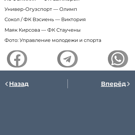
Универ-Огузспорт — Олимп
Сокол / ФК Вэсиень — Виктория
Маяк Кирсова — ФК Стаучены
Фото: Управление молодежи и спорта
Назад
Вперёд