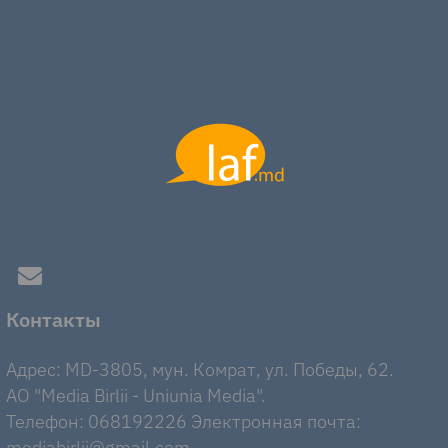
Контакты
Адрес: MD-3805, мун. Комрат, ул. Победы, 62.
AO "Media Birlii - Uniunia Media".
Телефон: 068192226 Электронная почта:
mediabirlii@gmail.com