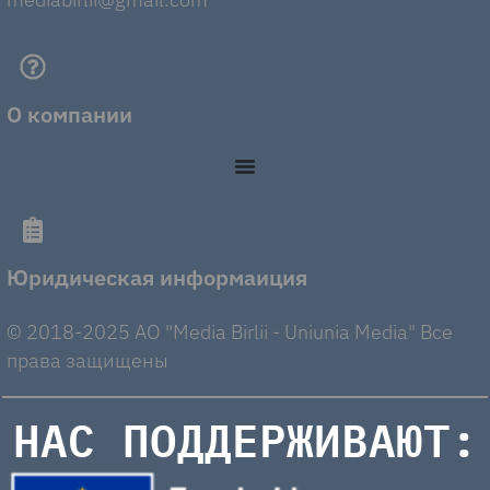
О компании
Юридическая информаиция
© 2018-2025 AO "Media Birlii - Uniunia Media" Все
права защищены
НАС ПОДДЕРЖИВАЮТ: