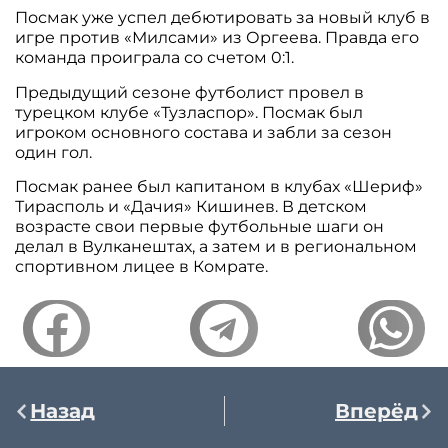
Посмак уже успел дебютировать за новый клуб в
игре против «Милсами» из Оргеева. Правда его
команда проиграла со счетом 0:1.
Предыдущий сезоне футболист провел в
турецком клубе «Тузласпор». Посмак был
игроком основного состава и забли за сезон
один гол.
Посмак ранее был капитаном в клубах «Шериф»
Тирасполь и «Дачия» Кишинев. В детском
возрасте свои первые футбольные шаги он
делал в Вулканештах, а затем и в региональном
спортивном лицее в Комрате.
Назад
Вперёд