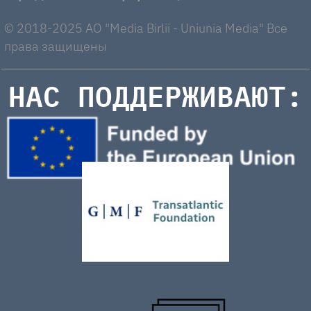
© 2018-2025 AO "Media Birlii - Uniunia Media" Все
права защищены
НАС ПОДДЕРЖИВАЮТ: