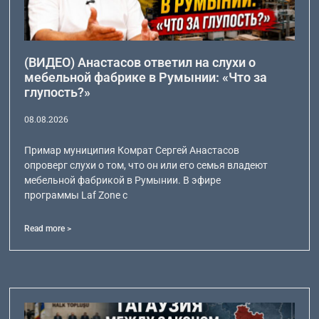
(ВИДЕО) Анастасов ответил на слухи о
мебельной фабрике в Румынии: «Что за
глупость?»
08.08.2026
Примар муниципия Комрат Сергей Анастасов
опроверг слухи о том, что он или его семья владеют
мебельной фабрикой в Румынии. В эфире
программы Laf Zone с
Read more >