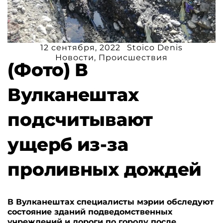
12 сентября, 2022
Stoico Denis
Новости
,
Происшествия
(Фото) В
Вулканештах
подсчитывают
ущерб из-за
проливных дождей
В Вулканештах специалисты мэрии обследуют
состояние зданий подведомственных
учреждений и дороги по городу после