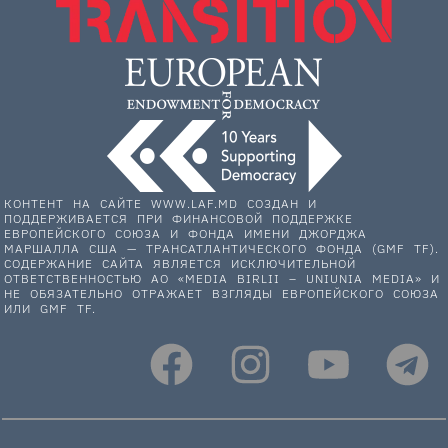
КОНТЕНТ НА САЙТЕ WWW.LAF.MD СОЗДАН И
ПОДДЕРЖИВАЕТСЯ ПРИ ФИНАНСОВОЙ ПОДДЕРЖКЕ
ЕВРОПЕЙСКОГО СОЮЗА И ФОНДА ИМЕНИ ДЖОРДЖА
МАРШАЛЛА США — ТРАНСАТЛАНТИЧЕСКОГО ФОНДА (GMF TF).
СОДЕРЖАНИЕ САЙТА ЯВЛЯЕТСЯ ИСКЛЮЧИТЕЛЬНОЙ
ОТВЕТСТВЕННОСТЬЮ АО «MEDIA BIRLII – UNIUNIA MEDIA» И
НЕ ОБЯЗАТЕЛЬНО ОТРАЖАЕТ ВЗГЛЯДЫ ЕВРОПЕЙСКОГО СОЮЗА
ИЛИ GMF TF.