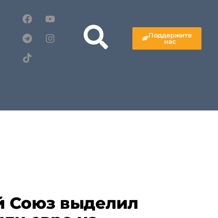
Поддержите
нас
й Союз выделил