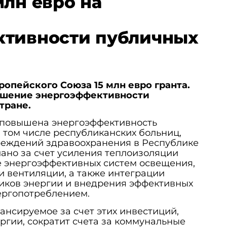
млн евро на
ктивности публичных
ропейского Союза 15 млн евро гранта.
шение энергоэффективности
тране.
т повышена энергоэффективность
 том числе республиканских больниц,
чреждений здравоохранения в Республике
лано за счет усиления теплоизоляции
е энергоэффективных систем освещения,
и вентиляции, а также интеграции
иков энергии и внедрения эффективных
ергопотреблением.
нсируемое за счет этих инвестиций,
ргии, сократит счета за коммунальные