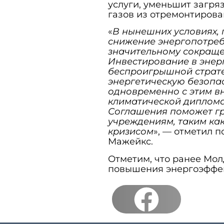
услуги, уменьшит загря
газов из отремонтирова
«
В нынешних условиях, 
снижение энергопотреб
значительному сокраще
Инвестирование в энер
беспроигрышной страте
энергетическую безопа
одновременно с этим вн
климатической диплома
Соглашения поможет г
учреждениям, таким как
кризисом
», — отметил 
Мажейкс.
Отметим, что ранее Мол
повышения энергоэффек