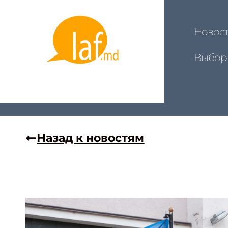
Новос
Выбор
Назад к новостям