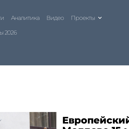
ти
Аналитика
Видео
Проекты
ы 2026
Европейски