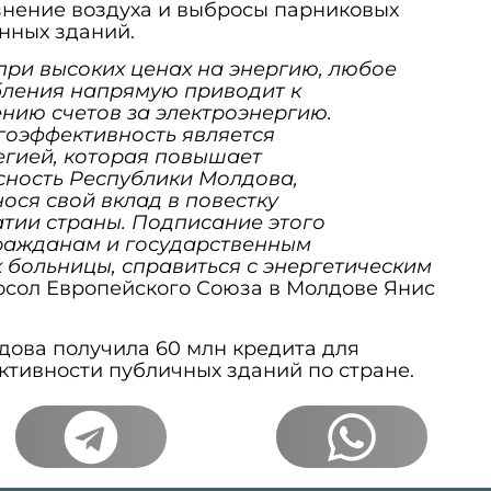
знение воздуха и выбросы парниковых
нных зданий.
при высоких ценах на энергию, любое
ления напрямую приводит к
нию счетов за электроэнергию.
гоэффективность является
гией, которая повышает
сность Республики Молдова,
ося свой вклад в повестку
тии страны. Подписание этого
ражданам и государственным
 больницы, справиться с энергетическим
посол Европейского Союза в Молдове Янис
дова получила 60 млн кредита для
тивности публичных зданий по стране.