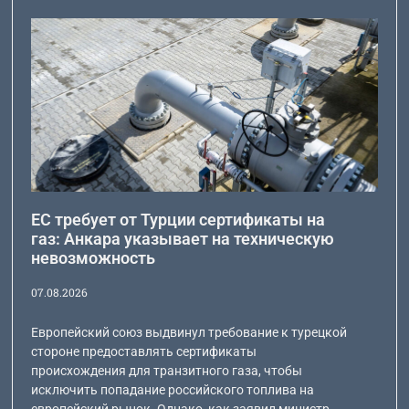
ЕС требует от Турции сертификаты на
газ: Анкара указывает на техническую
невозможность
07.08.2026
Европейский союз выдвинул требование к турецкой
стороне предоставлять сертификаты
происхождения для транзитного газа, чтобы
исключить попадание российского топлива на
европейский рынок. Однако, как заявил министр