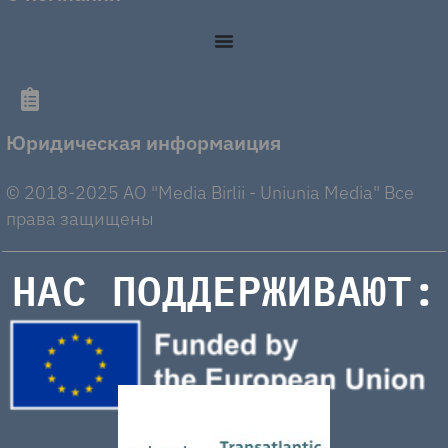
Юридическая информаиция
© 2018-2025 AO "Media Birlii - Uniunia Media" Все
права защищены
НАС ПОДДЕРЖИВАЮТ: