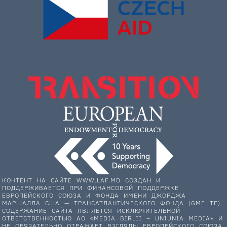
КОНТЕНТ НА САЙТЕ WWW.LAF.MD СОЗДАН И
ПОДДЕРЖИВАЕТСЯ ПРИ ФИНАНСОВОЙ ПОДДЕРЖКЕ
ЕВРОПЕЙСКОГО СОЮЗА И ФОНДА ИМЕНИ ДЖОРДЖА
МАРШАЛЛА США — ТРАНСАТЛАНТИЧЕСКОГО ФОНДА (GMF TF).
СОДЕРЖАНИЕ САЙТА ЯВЛЯЕТСЯ ИСКЛЮЧИТЕЛЬНОЙ
ОТВЕТСТВЕННОСТЬЮ АО «MEDIA BIRLII – UNIUNIA MEDIA» И
НЕ ОБЯЗАТЕЛЬНО ОТРАЖАЕТ ВЗГЛЯДЫ ЕВРОПЕЙСКОГО СОЮЗА