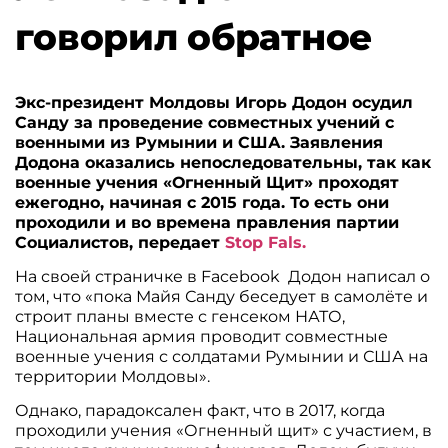
говорил обратное
Экс-президент Молдовы Игорь Додон осудил
Санду за проведение совместных учений с
военными из Румынии и США. Заявления
Додона оказались непоследовательны, так как
военные учения «Огненный Щит» проходят
ежегодно, начиная с 2015 года. То есть они
проходили и во времена правления партии
Социалистов, передает
Stop Fals.
На своей страничке в Facebook Додон написал о
том, что «пока Майя Санду беседует в самолёте и
строит планы вместе с генсеком НАТО,
Национальная армия проводит совместные
военные учения с солдатами Румынии и США на
территории Молдовы».
Однако, парадоксален факт, что в 2017, когда
проходили учения «Огненный щит» с участием, в