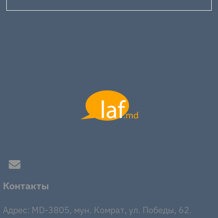
Контакты
Адрес: MD-3805, мун. Комрат, ул. Победы, 62.