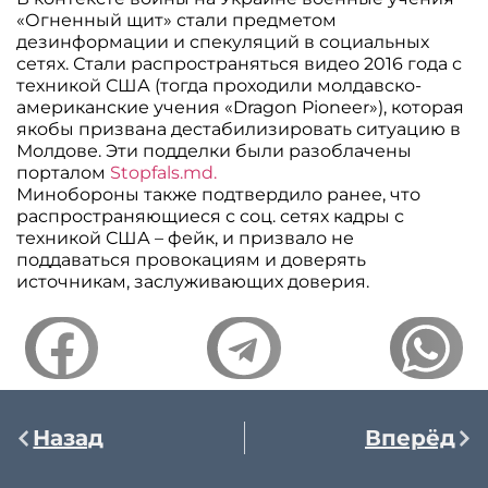
«Огненный щит» стали предметом
дезинформации и спекуляций в социальных
сетях. Стали распространяться видео 2016 года с
техникой США (тогда проходили молдавско-
американские учения «Dragon Pioneer»), которая
якобы призвана дестабилизировать ситуацию в
Молдове. Эти подделки были разоблачены
порталом
Stopfals.md.
Минобороны также подтвердило ранее, что
распространяющиеся с соц. сетях кадры с
техникой США – фейк, и призвало не
поддаваться провокациям и доверять
источникам, заслуживающих доверия.
Назад
Вперёд