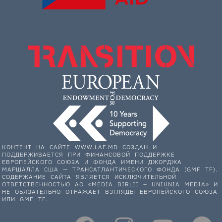
КОНТЕНТ НА САЙТЕ WWW.LAF.MD СОЗДАН И
ПОДДЕРЖИВАЕТСЯ ПРИ ФИНАНСОВОЙ ПОДДЕРЖКЕ
ЕВРОПЕЙСКОГО СОЮЗА И ФОНДА ИМЕНИ ДЖОРДЖА
МАРШАЛЛА США — ТРАНСАТЛАНТИЧЕСКОГО ФОНДА (GMF TF).
СОДЕРЖАНИЕ САЙТА ЯВЛЯЕТСЯ ИСКЛЮЧИТЕЛЬНОЙ
ОТВЕТСТВЕННОСТЬЮ АО «MEDIA BIRLII – UNIUNIA MEDIA» И
НЕ ОБЯЗАТЕЛЬНО ОТРАЖАЕТ ВЗГЛЯДЫ ЕВРОПЕЙСКОГО СОЮЗА
ИЛИ GMF TF.