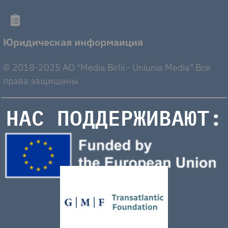
Юридическая информаиция
© 2018-2025 AO "Media Birlii - Uniunia Media" Все
права защищены
НАС ПОДДЕРЖИВАЮТ: