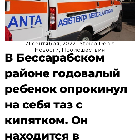
21 сентября, 2022
Stoico Denis
Новости
,
Происшествия
В Бессарабском
районе годовалый
ребенок опрокинул
на себя таз с
кипятком. Он
находится в