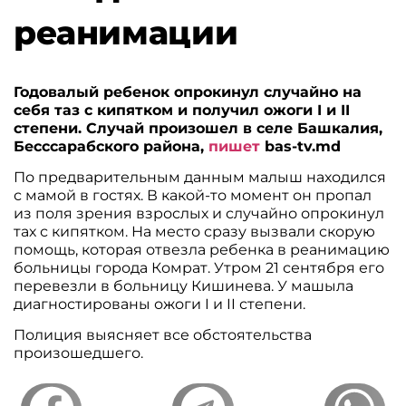
реанимации
Годовалый ребенок опрокинул случайно на
себя таз с кипятком и получил ожоги I и II
степени. Случай произошел в селе Башкалия,
Бесссарабского района,
пишет
bas-tv.md
По предварительным данным малыш находился
с мамой в гостях. В какой-то момент он пропал
из поля зрения взрослых и случайно опрокинул
тах с кипятком. На место сразу вызвали скорую
помощь, которая отвезла ребенка в реанимацию
больницы города Комрат. Утром 21 сентября его
перевезли в больницу Кишинева. У машыла
диагностированы ожоги I и II степени.
Полиция выясняет все обстоятельства
произошедшего.